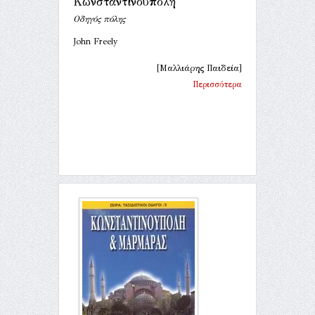
Κωνσταντινούπολη
Οδηγός πόλης
John Freely
[Μαλλιάρης Παιδεία]
Περισσότερα