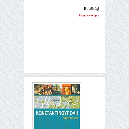
[Ερωδιός]
Περισσότερα