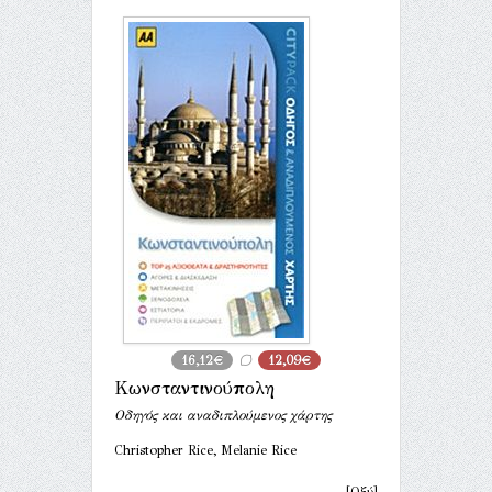
16,12€
12,09€
Κωνσταντινούπολη
Οδηγός και αναδιπλούμενος χάρτης
Christopher Rice, Melanie Rice
[Οξύ]