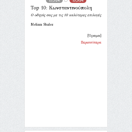
15,92€
15,92€
Top 10: Κωνσταντινούπολη
Ο οδηγός σας με τις 10 καλύτερες επιλογές
Melissa Shales
[Όραμα]
Περισσότερα