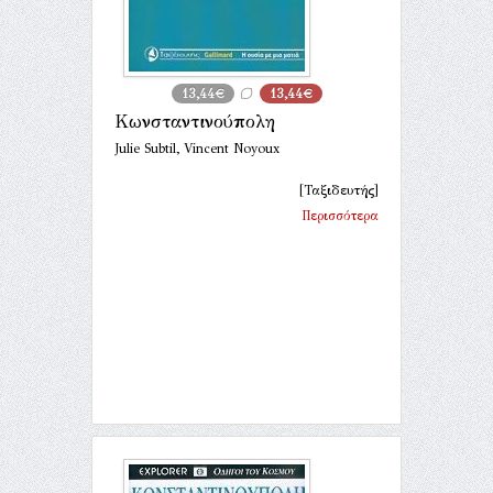
13,44€
13,44€
Κωνσταντινούπολη
Julie Subtil, Vincent Noyoux
[Ταξιδευτής]
Περισσότερα