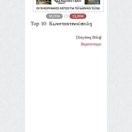
16,00€
12,00€
Top 10: Κωνσταντινούπολη
[Χάρτινη Πόλη]
Περισσότερα