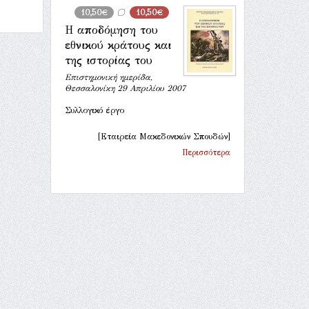
10,50€
10,50€
Η αποδόμηση του
εθνικού κράτους και
της ιστορίας του
Επιστημονική ημερίδα,
Θεσσαλονίκη 29 Απριλίου 2007
Συλλογικό έργο
[Εταιρεία Μακεδονικών Σπουδών]
Περισσότερα