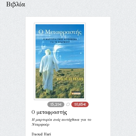
Βιβλία
15,21€
10,65€
Ο μεταφραστής
Η μαρτυρία ενός αυτόχθονα για το
Νταρφούρ
Daoud Hari