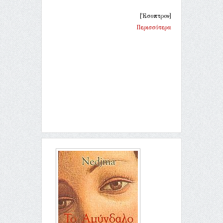
[Έσοπτρον]
Περισσότερα