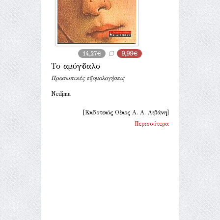
14,27€
9,99€
Το αμύγδαλο
Προσωπικές εξομολογήσεις
Nedjma
[Εκδοτικός Οίκος Α. Α. Λιβάνη]
Περισσότερα