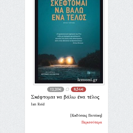
12,20€
8,54€
Σκέφτομαι να βάλω ένα τέλος
Ian Reid
[Εκδόσεις Πατάκη]
Περισσότερα