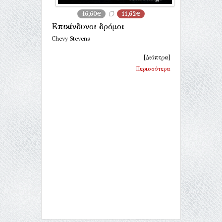
16,60€
11,62€
Επικίνδυνοι δρόμοι
Chevy Stevens
[Διόπτρα]
Περισσότερα