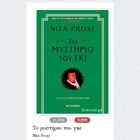
11,00€
9,90€
Το μυστήριο του γκι
Nita Prose