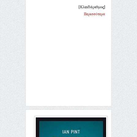
[Κλειδάριθμος]
Περισσότερα