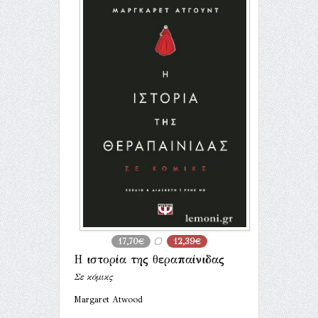
17,70€
12,39€
Η ιστορία της θεραπαίνιδας
Σε κόμικς
Margaret Atwood