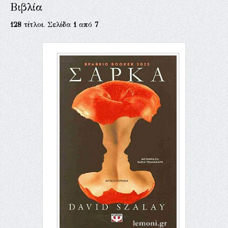
Βιβλία
128
τίτλοι. Σελίδα
1
από
7