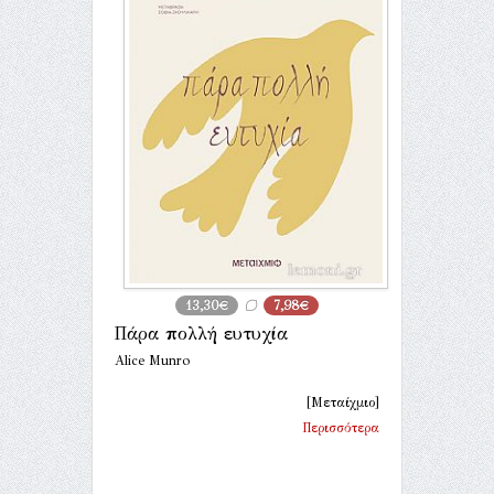
13,30€
7,98€
Πάρα πολλή ευτυχία
Alice Munro
[Μεταίχμιο]
Περισσότερα