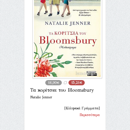
16,90€
15,21€
Τα κορίτσια του Bloomsbury
Natalie Jenner
[Ελληνικά Γράμματα]
Περισσότερα