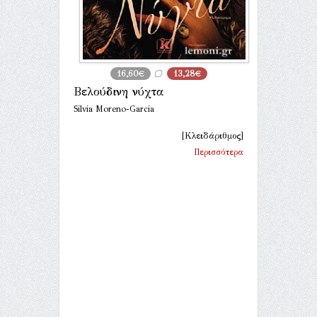
16,60€
13,28€
Βελούδινη νύχτα
Silvia Moreno-Garcia
[Κλειδάριθμος]
Περισσότερα