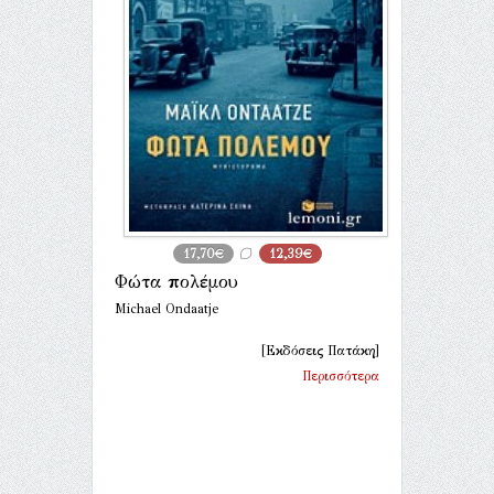
17,70€
12,39€
Φώτα πολέμου
Michael Ondaatje
[Εκδόσεις Πατάκη]
Περισσότερα