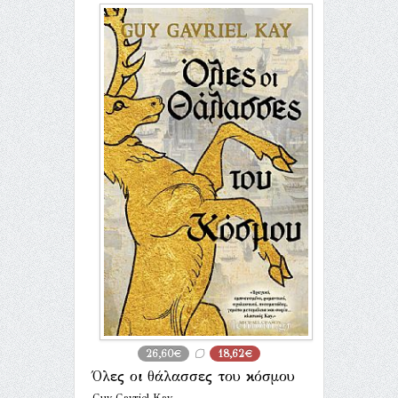
26,60€
18,62€
Όλες οι θάλασσες του κόσμου
Guy Gavriel Kay