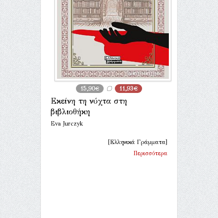
15,90€
11,93€
Εκείνη τη νύχτα στη
βιβλιοθήκη
Eva Jurczyk
[Ελληνικά Γράμματα]
Περισσότερα