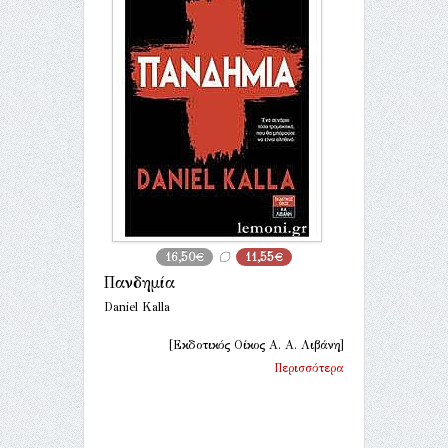
16,50€
11,55€
Πανδημία
Daniel Kalla
[Εκδοτικός Οίκος Α. Α. Λιβάνη]
Περισσότερα