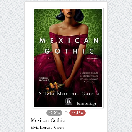
17,70€
14,16€
Mexican Gothic
Silvia Moreno-Garcia