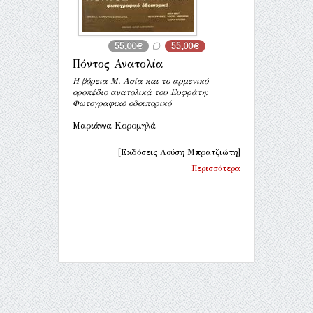
55,00€
55,00€
Πόντος Ανατολία
Η βόρεια Μ. Ασία και το αρμενικό
οροπέδιο ανατολικά του Ευφράτη:
Φωτογραφικό οδοιπορικό
Μαριάννα Κορομηλά
[Εκδόσεις Λούση Μπρατζιώτη]
Περισσότερα