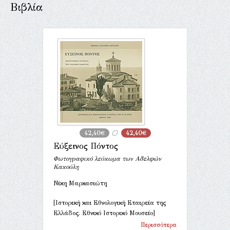
Βιβλία
42,40€
42,40€
Εύξεινος Πόντος
Φωτογραφικό λεύκωμα των Αδελφών
Κακούλη
Νίκη Μαρκασιώτη
[Ιστορική και Εθνολογική Εταιρεία της
Ελλάδος. Εθνικό Ιστορικό Μουσείο]
Περισσότερα