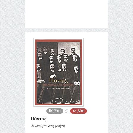
59,72€
41,80€
Πόντος
Δικαίωμα στη μνήμη