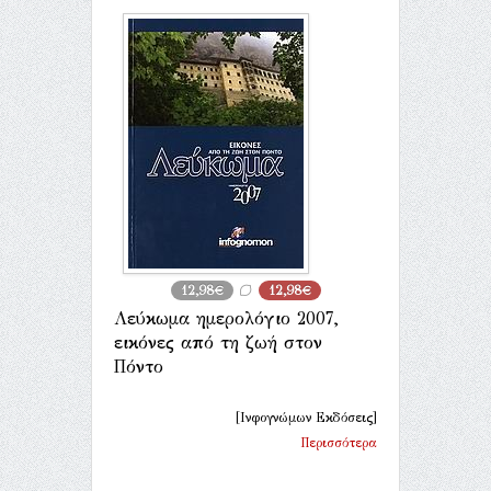
12,98€
12,98€
Λεύκωμα ημερολόγιο 2007,
εικόνες από τη ζωή στον
Πόντο
[Ινφογνώμων Εκδόσεις]
Περισσότερα