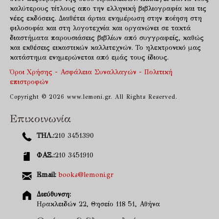
καλύτερους τίτλους απο την ελληνική βιβλιογραφία και τις
νέες εκδόσεις. Διαθέτει άρτια ενημέρωση στην ποίηση στη
φιλοσοφία και στη λογοτεχνία και οργανώνει σε τακτά
διαστήματα παρουσιάσεις βιβλίων από συγγραφείς, καθώς
και εκθέσεις εικαστικών καλλιτεχνών. Το ηλεκτρονικό μας
κατάστημα ενημερώνεται από εμάς τους ίδιους.
Όροι Χρήσης - Ασφάλεια Συναλλαγών - Πολιτική
επιστροφών
Copyright © 2026 www.lemoni.gr. All Rights Reserved.
Επικοινωνία
ΤΗΛ.:
210 3451390
ΦΑΞ.:
210 3451910
Email:
books@lemoni.gr
Διεύθυνση:
Ηρακλειδών 22, Θησείο 118 51, Αθήνα