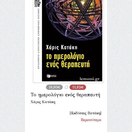
16,60€
11,62€
Το ημερολόγιο ενός θεραπευτή
Χάρις Κατάκη
[Εκδόσεις Πατάκη]
Περισσότερα