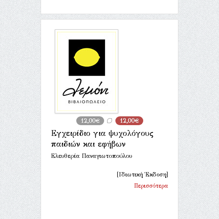
12,00€
12,00€
Εγχειρίδιο για ψυχολόγους
παιδιών και εφήβων
Ελευθερία Παναγιωτοπούλου
[Ιδιωτική Έκδοση]
Περισσότερα