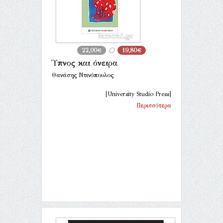
22,00€
19,80€
Ύπνος και όνειρα
Θανάσης Ντινόπουλος
[University Studio Press]
Περισσότερα