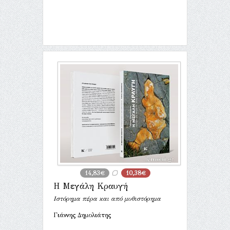
14,83€
10,38€
Η Μεγάλη Κραυγή
Ιστόρημα πέρα και από µυθιστόρηµα
Γιάννης Δημολιάτης