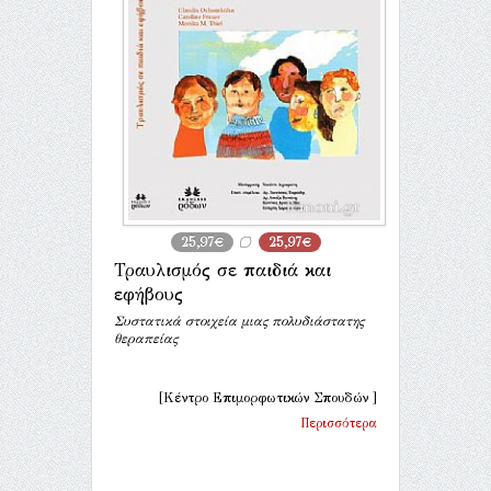
25,97€
25,97€
Τραυλισμός σε παιδιά και
εφήβους
Συστατικά στοιχεία μιας πολυδιάστατης
θεραπείας
[Κέντρο Επιμορφωτικών Σπουδών ]
Περισσότερα