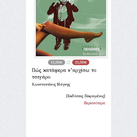
11,00€
11,00€
Πώς κατάφερα ν’αρχίσω το
τσιγάρο
Κωνσταντίνος Μάγνης
[Εκδόσεις Πικραμένος]
Περισσότερα