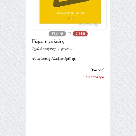
12,90€
7,74€
Πάμε σχολείο;
Σχολή ανήσυχων γονέων
Αθανάσιος Αλεξανδρίδης
[Ίκαρος]
Περισσότερα