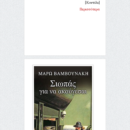
[Κοντύλι]
Περισσότερα