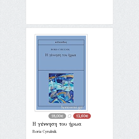
18,00€
12,60€
Η γέννηση του ήρωα
Boris Cyrulnik