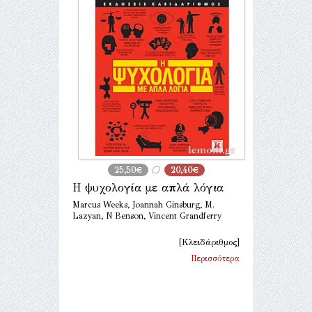
25,50€
20,40€
Η ψυχολογία με απλά λόγια
Marcus Weeks, Joannah Ginsburg, M.
Lazyan, N Benson, Vincent Grandferry
[Κλειδάριθμος]
Περισσότερα