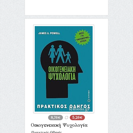
8,76€
5,26€
Οικογενειακή Ψυχολογία
Πρακτικός Οδηγός