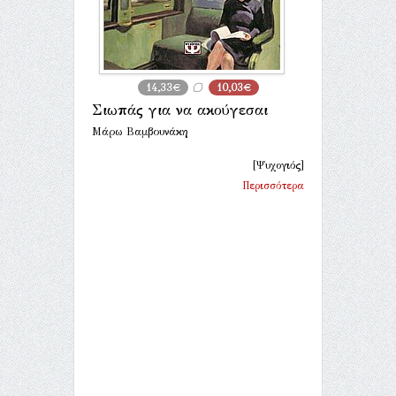
14,33€
10,03€
Σιωπάς για να ακούγεσαι
Μάρω Βαμβουνάκη
[Ψυχογιός]
Περισσότερα