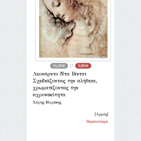
14,00€
9,80€
Λεονάρντο Ντα Βίντσι
Σχεδιάζοντας την αλήθεια,
χρωματίζοντας την
αχρονικότητα
Χάρης Μωρίκης
[Αρμός]
Περισσότερα