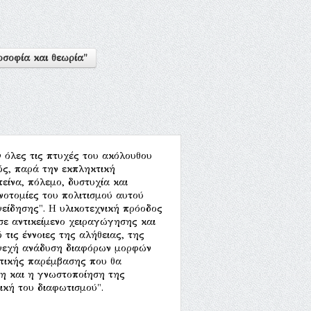
οσοφία και θεωρία"
ν όλες τις πτυχές του ακόλουθου
ός, παρά την εκπληκτική
πείνα, πόλεμο, δυστυχία και
νοτομίες του πολιτισμού αυτού
είδησης". Η υλικοτεχνική πρόοδος
σε αντικείμενο χειραγώγησης και
τις έννοιες της αλήθειας, της
συνεχή ανάδυση διαφόρων μορφών
ιτικής παρέμβασης που θα
ση και η γνωστοποίηση της
ική του διαφωτισμού".