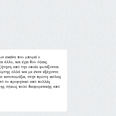
ων εκείνα που μπορεί ο
ι άλλο, και έχει δύο όψεις.
ζήτηση από την οποία φωτίζονται
ύρτης αλλά και με έναν εξέχοντα
να κατονομάζει, στην πρώτη κιόλας
υτό το προφητικό από πολλές
της όψεως πολύ διαφορετικής από