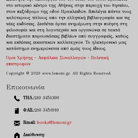
στο ιστορικό κέντρο της Αθήνας στην περιοχή του θησείου,
στον πεζόδρομο της οδού Ηρακλειδών. Επιλέγει πάντα τους
καλύτερους τίτλους απο την ελληνική βιβλιογραφία και τις
νέες εκδόσεις. Διαθέτει άρτια ενημέρωση στην ποίηση στη
φιλοσοφία και στη λογοτεχνία και οργανώνει σε τακτά
διαστήματα παρουσιάσεις βιβλίων από συγγραφείς, καθώς
και εκθέσεις εικαστικών καλλιτεχνών. Το ηλεκτρονικό μας
κατάστημα ενημερώνεται από εμάς τους ίδιους.
Όροι Χρήσης - Ασφάλεια Συναλλαγών - Πολιτική
επιστροφών
Copyright © 2026 www.lemoni.gr. All Rights Reserved.
Επικοινωνία
ΤΗΛ.:
210 3451390
ΦΑΞ.:
210 3451910
Email:
books@lemoni.gr
Διεύθυνση: