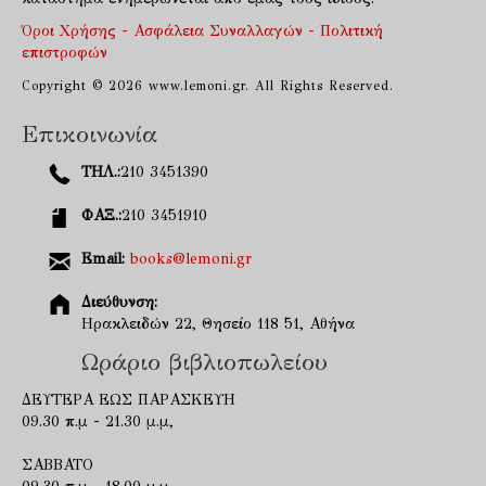
Όροι Χρήσης - Ασφάλεια Συναλλαγών - Πολιτική
επιστροφών
Copyright © 2026 www.lemoni.gr. All Rights Reserved.
Επικοινωνία
ΤΗΛ.:
210 3451390
ΦΑΞ.:
210 3451910
Email:
books@lemoni.gr
Διεύθυνση:
Ηρακλειδών 22, Θησείο 118 51, Αθήνα
Ωράριο βιβλιοπωλείου
ΔΕΥΤΕΡΑ ΕΩΣ ΠΑΡΑΣΚΕΥΗ
09.30 π.μ - 21.30 μ.μ,
ΣΑΒΒΑΤΟ