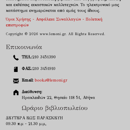
και εκθέσεις εικαστικών καλλιτεχνών. Το ηλεκτρονικό μας
κατάστημα ενημερώνεται από εμάς τους ίδιους.
Όροι Χρήσης - Ασφάλεια Συναλλαγών - Πολιτική
επιστροφών
Copyright © 2026 www.lemoni.gr. All Rights Reserved.
Επικοινωνία
ΤΗΛ.:
210 3451390
ΦΑΞ.:
210 3451910
Email:
books@lemoni.gr
Διεύθυνση:
Ηρακλειδών 22, Θησείο 118 51, Αθήνα
Ωράριο βιβλιοπωλείου
ΔΕΥΤΕΡΑ ΕΩΣ ΠΑΡΑΣΚΕΥΗ
09.30 π.μ - 21.30 μ.μ,