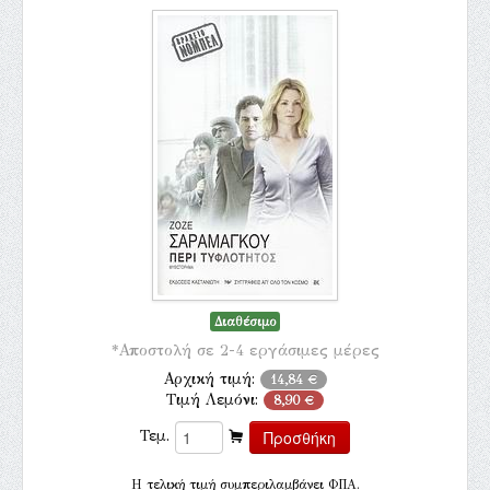
Διαθέσιμο
*Αποστολή σε 2-4 εργάσιμες μέρες
Αρχική τιμή:
14,84 €
Τιμή Λεμόνι:
8,90 €
Τεμ.
H τελική τιμή συμπεριλαμβάνει ΦΠΑ.