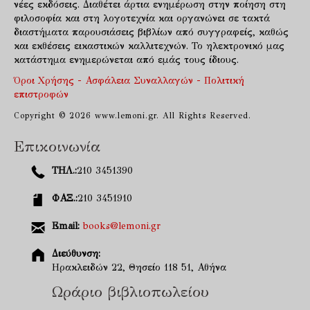
νέες εκδόσεις. Διαθέτει άρτια ενημέρωση στην ποίηση στη
φιλοσοφία και στη λογοτεχνία και οργανώνει σε τακτά
διαστήματα παρουσιάσεις βιβλίων από συγγραφείς, καθώς
και εκθέσεις εικαστικών καλλιτεχνών. Το ηλεκτρονικό μας
κατάστημα ενημερώνεται από εμάς τους ίδιους.
Όροι Χρήσης - Ασφάλεια Συναλλαγών - Πολιτική
επιστροφών
Copyright © 2026 www.lemoni.gr. All Rights Reserved.
Επικοινωνία
ΤΗΛ.:
210 3451390
ΦΑΞ.:
210 3451910
Email:
books@lemoni.gr
Διεύθυνση:
Ηρακλειδών 22, Θησείο 118 51, Αθήνα
Ωράριο βιβλιοπωλείου