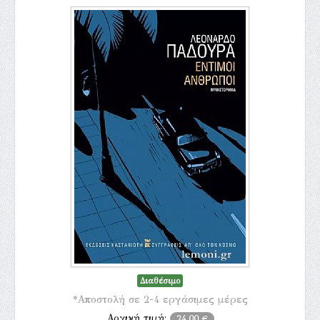
Διαθέσιμο
*Αποστολή σε 2-4 εργάσιμες μέρες
Αρχική τιμή:
24,00 €