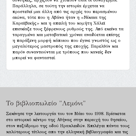
συνθήκες, αρχίζουν να χτυπούν όλοι οι συναγερμοί.
Παράλληλα, σε τούτη την ιστορία έρχεται να
προστεθεί μια άλλη από τις αρχές του περασμένου
αιώνα, τότε που η Αβάνα ήταν η «Νίκαια της
Καραϊβικής» και η απειλή του κομήτη Χάλεϊ
επισκίαζε τους ξέφρενους ρυθμούς της. Από εκείνα τα
ταραγμένα και μεταβατικά χρόνια αναδύεται επίσης
η παράξενη μορφή κάποιου που έγινε γνωστός ως ο
μεγαλύτερος μαστροπός της εποχής. Παρελθόν και
παρόν συναντιούνται με τρόπους που κανείς δεν
μπορεί να φανταστεί.
Το βιβλιοπωλείο "Λεμόνι"
Ξεκίνησε την λειτουργία του τον Μάιο του 1998. Βρίσκεται
στο ιστορικό κέντρο της Αθήνας στην περιοχή του θησείου,
στον πεζόδρομο της οδού Ηρακλειδών. Επιλέγει πάντα τους
καλύτερους τίτλους απο την ελληνική βιβλιογραφία και τις