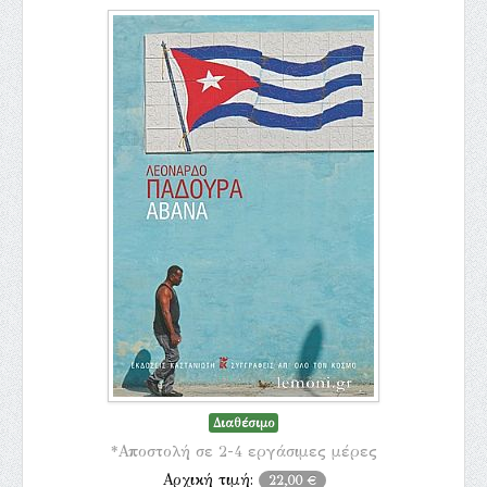
Διαθέσιμο
*Αποστολή σε 2-4 εργάσιμες μέρες
Αρχική τιμή:
22,00 €