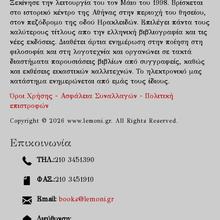
Ξεκίνησε την λειτουργία του τον Μάιο του 1998. Βρίσκεται
στο ιστορικό κέντρο της Αθήνας στην περιοχή του θησείου,
στον πεζόδρομο της οδού Ηρακλειδών. Επιλέγει πάντα τους
καλύτερους τίτλους απο την ελληνική βιβλιογραφία και τις
νέες εκδόσεις. Διαθέτει άρτια ενημέρωση στην ποίηση στη
φιλοσοφία και στη λογοτεχνία και οργανώνει σε τακτά
διαστήματα παρουσιάσεις βιβλίων από συγγραφείς, καθώς
και εκθέσεις εικαστικών καλλιτεχνών. Το ηλεκτρονικό μας
κατάστημα ενημερώνεται από εμάς τους ίδιους.
Όροι Χρήσης - Ασφάλεια Συναλλαγών - Πολιτική
επιστροφών
Copyright © 2026 www.lemoni.gr. All Rights Reserved.
Επικοινωνία
ΤΗΛ.:
210 3451390
ΦΑΞ.:
210 3451910
Email:
books@lemoni.gr
Διεύθυνση: