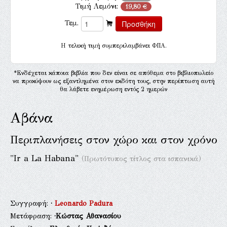
Τιμή Λεμόνι:
19,80 €
Τεμ.
H τελική τιμή συμπεριλαμβάνει ΦΠΑ.
*Ενδέχεται κάποια βιβλία που δεν είναι σε απόθεμα στο βιβλιοπωλείο
να προκύψουν ως εξαντλημένα στον εκδότη τους, στην περίπτωση αυτή
θα λάβετε ενημέρωση εντός 2 ημερών
Αβάνα
Περιπλανήσεις στον χώρο και στον χρόνο
"Ir a La Habana"
(Πρωτότυπος τίτλος στα ισπανικά)
Συγγραφή:
·
Leonardo Padura
Μετάφραση:
·Κώστας Αθανασίου