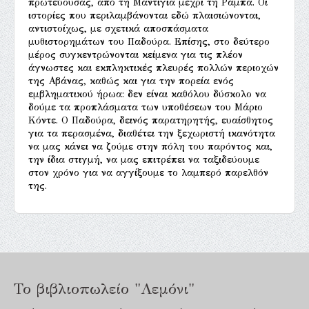
πρωτεύουσας, από τη Μαντίγια μέχρι τη Ράμπα. Οι
ιστορίες που περιλαμβάνονται εδώ πλαισιώνονται,
αντιστοίχως, με σχετικά αποσπάσματα
μυθιστορημάτων του Παδούρα. Επίσης, στο δεύτερο
μέρος συγκεντρώνονται κείμενα για τις πλέον
άγνωστες και εκπληκτικές πλευρές πολλών περιοχών
της Αβάνας, καθώς και για την πορεία ενός
εμβληματικού ήρωα: δεν είναι καθόλου δύσκολο να
δούμε τα προπλάσματα των υποθέσεων του Μάριο
Κόντε. Ο Παδούρα, δεινός παρατηρητής, ευαίσθητος
για τα περασμένα, διαθέτει την ξεχωριστή ικανότητα
να μας κάνει να ζούμε στην πόλη του παρόντος και,
την ίδια στιγμή, να μας επιτρέπει να ταξιδεύουμε
στον χρόνο για να αγγίξουμε το λαμπερό παρελθόν
της.
Το βιβλιοπωλείο "Λεμόνι"