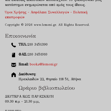
κατάστημα ενημερώνεται από εμάς τους ίδιους.
Όροι Χρήσης - Ασφάλεια Συναλλαγών - Πολιτική
επιστροφών
Copyright © 2026 www.lemoni.gr. All Rights Reserved.
Επικοινωνία
ΤΗΛ.:
210 3451390
ΦΑΞ.:
210 3451910
Email:
books@lemoni.gr
Διεύθυνση:
Ηρακλειδών 22, Θησείο 118 51, Αθήνα
Ωράριο βιβλιοπωλείου
ΔΕΥΤΕΡΑ ΕΩΣ ΠΑΡΑΣΚΕΥΗ
09.30 π.μ - 21.30 μ.μ,