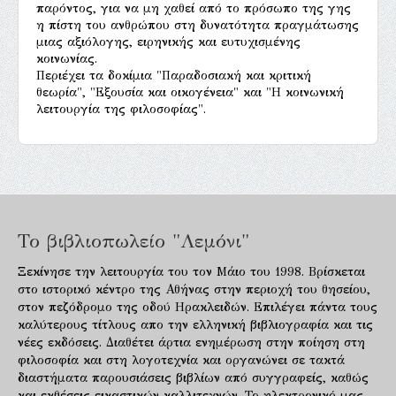
παρόντος, για να μη χαθεί από το πρόσωπο της γης
η πίστη του ανθρώπου στη δυνατότητα πραγμάτωσης
μιας αξιόλογης, ειρηνικής και ευτυχισμένης
κοινωνίας.
Περιέχει τα δοκίμια "Παραδοσιακή και κριτική
θεωρία", "Εξουσία και οικογένεια" και "Η κοινωνική
λειτουργία της φιλοσοφίας".
Το βιβλιοπωλείο "Λεμόνι"
Ξεκίνησε την λειτουργία του τον Μάιο του 1998. Βρίσκεται
στο ιστορικό κέντρο της Αθήνας στην περιοχή του θησείου,
στον πεζόδρομο της οδού Ηρακλειδών. Επιλέγει πάντα τους
καλύτερους τίτλους απο την ελληνική βιβλιογραφία και τις
νέες εκδόσεις. Διαθέτει άρτια ενημέρωση στην ποίηση στη
φιλοσοφία και στη λογοτεχνία και οργανώνει σε τακτά
διαστήματα παρουσιάσεις βιβλίων από συγγραφείς, καθώς
και εκθέσεις εικαστικών καλλιτεχνών. Το ηλεκτρονικό μας