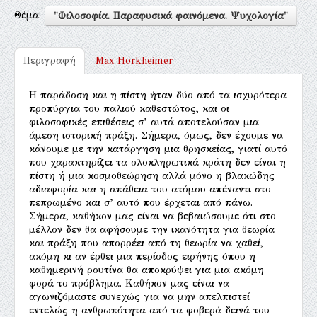
Θέμα:
"Φιλοσοφία. Παραφυσικά φαινόμενα. Ψυχολογία"
Περιγραφή
Max Horkheimer
Η παράδοση και η πίστη ήταν δύο από τα ισχυρότερα
προπύργια του παλιού καθεστώτος, και οι
φιλοσοφικές επιθέσεις σ’ αυτά αποτελούσαν μια
άμεση ιστορική πράξη. Σήμερα, όμως, δεν έχουμε να
κάνουμε με την κατάργηση μια θρησκείας, γιατί αυτό
που χαρακτηρίζει τα ολοκληρωτικά κράτη δεν είναι η
πίστη ή μια κοσμοθεώρηση αλλά μόνο η βλακώδης
αδιαφορία και η απάθεια του ατόμου απέναντι στο
πεπρωμένο και σ’ αυτό που έρχεται από πάνω.
Σήμερα, καθήκον μας είναι να βεβαιώσουμε ότι στο
μέλλον δεν θα αφήσουμε την ικανότητα για θεωρία
και πράξη που απορρέει από τη θεωρία να χαθεί,
ακόμη κι αν έρθει μια περίοδος ειρήνης όπου η
καθημερινή ρουτίνα θα αποκρύψει για μια ακόμη
φορά το πρόβλημα. Καθήκον μας είναι να
αγωνιζόμαστε συνεχώς για να μην απελπιστεί
εντελώς η ανθρωπότητα από τα φοβερά δεινά του