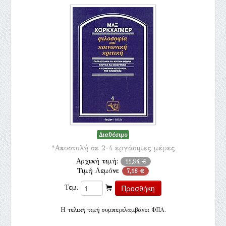
Διαθέσιμο
*Αποστολή σε 2-4 εργάσιμες μέρες
Αρχική τιμή:
11,94 €
Τιμή Λεμόνι:
7,16 €
Τεμ.
H τελική τιμή συμπεριλαμβάνει ΦΠΑ.