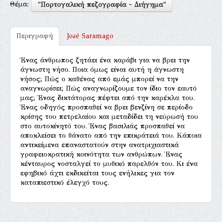
Θέμα:
"Πορτογαλική πεζογραφία - Διήγημα"
Περιγραφή
José Saramago
Ένας άνθρωπος ζητάει ένα καράβι για να βρει την
άγνωστη νήσο. Ποια όμως είναι αυτή η άγνωστη
νήσος; Πώς ο καθένας από εμάς μπορεί να την
αναγνωρίσει; Πώς αναγνωρίζουμε τον ίδιο τον εαυτό
μας; Ένας δικτάτορας πέφτει από την καρέκλα του.
Ένας οδηγός προσπαθεί να βρει βενζίνη σε περίοδο
κρίσης του πετρελαίου και μεταδίδει τη νεύρωσή του
στο αυτοκίνητό του. Ένας βασιλιάς προσπαθεί να
αποκλείσει το θάνατο από την επικράτειά του. Κάποια
αντικείμενα επαναστατούν στην ανατριχιαστικά
γραφειοκρατική κοινότητα των ανθρώπων. Ένας
κένταυρος νοσταλγεί το μυθικό παρελθόν του. Κι ένα
εφηβικό άχτι εκδικείται τους ενήλικες για τον
καταπιεστικό έλεγχό τους.