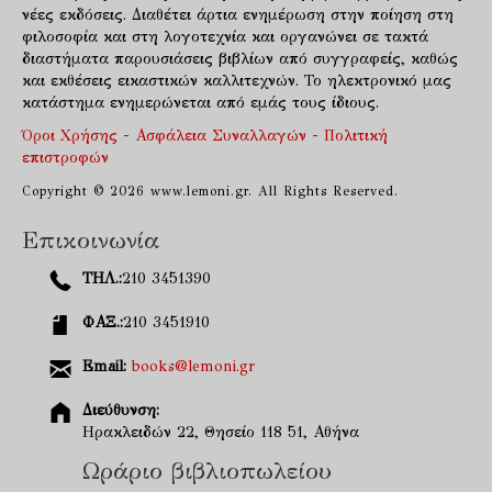
νέες εκδόσεις. Διαθέτει άρτια ενημέρωση στην ποίηση στη
φιλοσοφία και στη λογοτεχνία και οργανώνει σε τακτά
διαστήματα παρουσιάσεις βιβλίων από συγγραφείς, καθώς
και εκθέσεις εικαστικών καλλιτεχνών. Το ηλεκτρονικό μας
κατάστημα ενημερώνεται από εμάς τους ίδιους.
Όροι Χρήσης - Ασφάλεια Συναλλαγών - Πολιτική
επιστροφών
Copyright © 2026 www.lemoni.gr. All Rights Reserved.
Επικοινωνία
ΤΗΛ.:
210 3451390
ΦΑΞ.:
210 3451910
Email:
books@lemoni.gr
Διεύθυνση:
Ηρακλειδών 22, Θησείο 118 51, Αθήνα
Ωράριο βιβλιοπωλείου