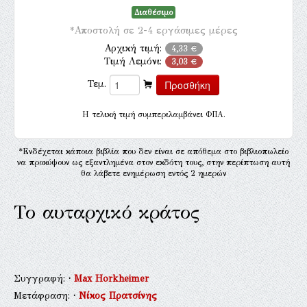
Διαθέσιμο
*Αποστολή σε 2-4 εργάσιμες μέρες
Αρχική τιμή:
4,33 €
Τιμή Λεμόνι:
3,03 €
Τεμ.
H τελική τιμή συμπεριλαμβάνει ΦΠΑ.
*Ενδέχεται κάποια βιβλία που δεν είναι σε απόθεμα στο βιβλιοπωλείο
να προκύψουν ως εξαντλημένα στον εκδότη τους, στην περίπτωση αυτή
θα λάβετε ενημέρωση εντός 2 ημερών
Το αυταρχικό κράτος
Συγγραφή:
·
Max Horkheimer
Μετάφραση:
·
Νίκος Πρατσίνης