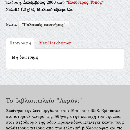
Έκδοση:
Δεκέμβριος 2000
από
"Ελεύθερος Τύπος"
Σελ.:
64
(21χ14),
Μαλακό εξώφυλλο
Θέμα:
"Πολιτικές επιστήμες"
Περιγραφή
Max Horkheimer
Μη διαθέσιμη
Το βιβλιοπωλείο "Λεμόνι"
Ξεκίνησε την λειτουργία του τον Μάιο του 1998. Βρίσκεται
στο ιστορικό κέντρο της Αθήνας στην περιοχή του θησείου,
στον πεζόδρομο της οδού Ηρακλειδών. Επιλέγει πάντα τους
καλύτερους τίτλους απο την ελληνική βιβλιογραφία και τις