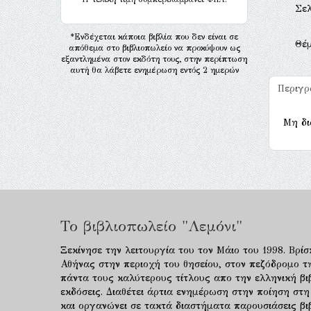
Σελ
*Ενδέχεται κάποια βιβλία που δεν είναι σε
Θέ
απόθεμα στο βιβλιοπωλείο να προκύψουν ως
εξαντλημένα στον εκδότη τους, στην περίπτωση
αυτή θα λάβετε ενημέρωση εντός 2 ημερών
Περιγ
Μη δι
Το βιβλιοπωλείο "Λεμόνι"
Ξεκίνησε την λειτουργία του τον Μάιο του 1998. Βρίσ
Αθήνας στην περιοχή του θησείου, στον πεζόδρομο τ
πάντα τους καλύτερους τίτλους απο την ελληνική βιβ
εκδόσεις. Διαθέτει άρτια ενημέρωση στην ποίηση στη
και οργανώνει σε τακτά διαστήματα παρουσιάσεις β