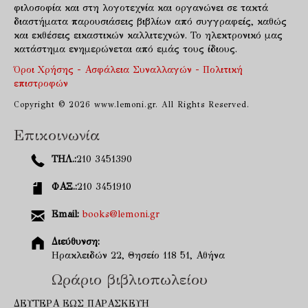
φιλοσοφία και στη λογοτεχνία και οργανώνει σε τακτά
διαστήματα παρουσιάσεις βιβλίων από συγγραφείς, καθώς
και εκθέσεις εικαστικών καλλιτεχνών. Το ηλεκτρονικό μας
κατάστημα ενημερώνεται από εμάς τους ίδιους.
Όροι Χρήσης - Ασφάλεια Συναλλαγών - Πολιτική
επιστροφών
Copyright © 2026 www.lemoni.gr. All Rights Reserved.
Επικοινωνία
ΤΗΛ.:
210 3451390
ΦΑΞ.:
210 3451910
Email:
books@lemoni.gr
Διεύθυνση:
Ηρακλειδών 22, Θησείο 118 51, Αθήνα
Ωράριο βιβλιοπωλείου
ΔΕΥΤΕΡΑ ΕΩΣ ΠΑΡΑΣΚΕΥΗ