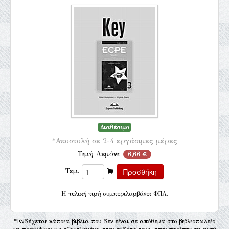
Διαθέσιμο
*Αποστολή σε 2-4 εργάσιμες μέρες
Τιμή Λεμόνι:
6,66 €
Τεμ.
H τελική τιμή συμπεριλαμβάνει ΦΠΑ.
*Ενδέχεται κάποια βιβλία που δεν είναι σε απόθεμα στο βιβλιοπωλείο