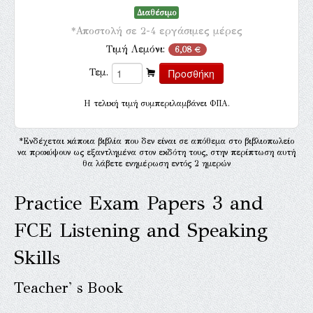
Διαθέσιμο
*Αποστολή σε 2-4 εργάσιμες μέρες
Τιμή Λεμόνι:
6,08 €
Τεμ.
H τελική τιμή συμπεριλαμβάνει ΦΠΑ.
*Ενδέχεται κάποια βιβλία που δεν είναι σε απόθεμα στο βιβλιοπωλείο
να προκύψουν ως εξαντλημένα στον εκδότη τους, στην περίπτωση αυτή
θα λάβετε ενημέρωση εντός 2 ημερών
Practice Exam Papers 3 and
FCE Listening and Speaking
Skills
Teacher' s Book