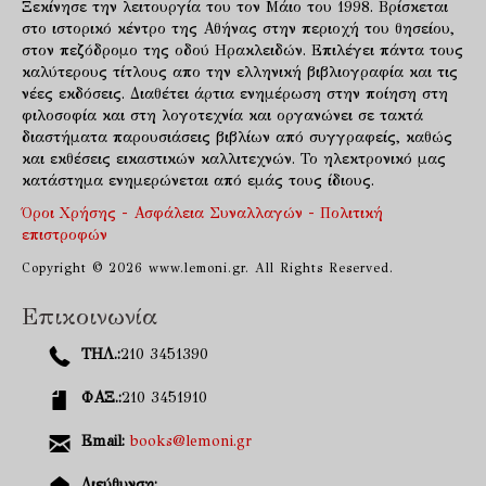
Ξεκίνησε την λειτουργία του τον Μάιο του 1998. Βρίσκεται
στο ιστορικό κέντρο της Αθήνας στην περιοχή του θησείου,
στον πεζόδρομο της οδού Ηρακλειδών. Επιλέγει πάντα τους
καλύτερους τίτλους απο την ελληνική βιβλιογραφία και τις
νέες εκδόσεις. Διαθέτει άρτια ενημέρωση στην ποίηση στη
φιλοσοφία και στη λογοτεχνία και οργανώνει σε τακτά
διαστήματα παρουσιάσεις βιβλίων από συγγραφείς, καθώς
και εκθέσεις εικαστικών καλλιτεχνών. Το ηλεκτρονικό μας
κατάστημα ενημερώνεται από εμάς τους ίδιους.
Όροι Χρήσης - Ασφάλεια Συναλλαγών - Πολιτική
επιστροφών
Copyright © 2026 www.lemoni.gr. All Rights Reserved.
Επικοινωνία
ΤΗΛ.:
210 3451390
ΦΑΞ.:
210 3451910
Email:
books@lemoni.gr
Διεύθυνση: