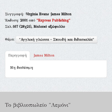
Συγγραφή:
·Virginia Evans
·James Milton
Έκδοση:
2001
από
"Express Publishing"
Σελ.:
167
(28χ21),
Μαλακό εξώφυλλο
Θέμα:
"Αγγλική γλώσσα - Σπουδή και διδασκαλία"
Περιγραφή
James Milton
Μη διαθέσιμη
Το βιβλιοπωλείο "Λεμόνι"