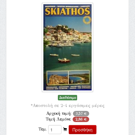
Διαθέσιμο
*Αποστολή σε 2-4 εργάσιμες μέρες
Αρχική τιμή:
3,57 €
Τιμή Λεμόνι:
2,86 €
Τεμ.