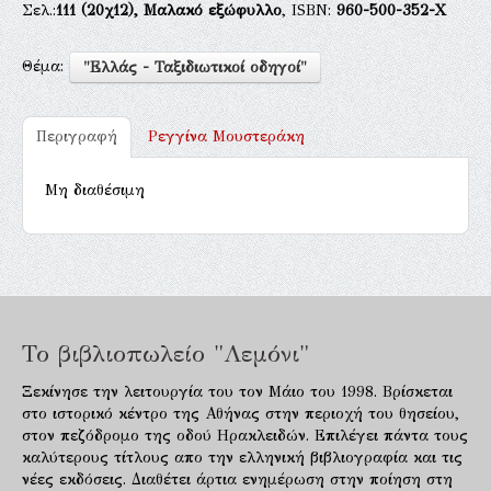
Σελ.:
111
(20χ12),
Μαλακό εξώφυλλο
, ISBN:
960-500-352-Χ
Θέμα:
"Ελλάς - Ταξιδιωτικοί οδηγοί"
Περιγραφή
Ρεγγίνα Μουστεράκη
Μη διαθέσιμη
Το βιβλιοπωλείο "Λεμόνι"
Ξεκίνησε την λειτουργία του τον Μάιο του 1998. Βρίσκεται
στο ιστορικό κέντρο της Αθήνας στην περιοχή του θησείου,
στον πεζόδρομο της οδού Ηρακλειδών. Επιλέγει πάντα τους
καλύτερους τίτλους απο την ελληνική βιβλιογραφία και τις
νέες εκδόσεις. Διαθέτει άρτια ενημέρωση στην ποίηση στη