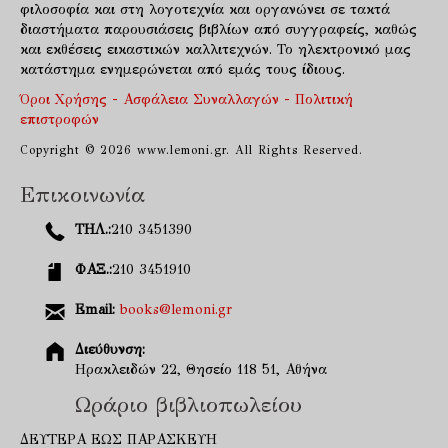
φιλοσοφία και στη λογοτεχνία και οργανώνει σε τακτά
διαστήματα παρουσιάσεις βιβλίων από συγγραφείς, καθώς
και εκθέσεις εικαστικών καλλιτεχνών. Το ηλεκτρονικό μας
κατάστημα ενημερώνεται από εμάς τους ίδιους.
Όροι Χρήσης - Ασφάλεια Συναλλαγών - Πολιτική
επιστροφών
Copyright © 2026 www.lemoni.gr. All Rights Reserved.
Επικοινωνία
ΤΗΛ.:
210 3451390
ΦΑΞ.:
210 3451910
Email:
books@lemoni.gr
Διεύθυνση:
Ηρακλειδών 22, Θησείο 118 51, Αθήνα
Ωράριο βιβλιοπωλείου
ΔΕΥΤΕΡΑ ΕΩΣ ΠΑΡΑΣΚΕΥΗ