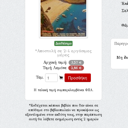
Έκ
Σελ
Θέ
Περιγ
Διαθέσιμο
*Αποστολή σε 2-4 εργάσιμες
μέρες
Μη δι
Αρχική τιμή:
3,57 €
Τιμή Λεμόνι:
2,86 €
Τεμ.
H τελική τιμή συμπεριλαμβάνει ΦΠΑ.
*Ενδέχεται κάποια βιβλία που δεν είναι σε
απόθεμα στο βιβλιοπωλείο να προκύψουν ως
εξαντλημένα στον εκδότη τους, στην περίπτωση
αυτή θα λάβετε ενημέρωση εντός 2 ημερών