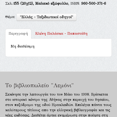
Σελ.:
155
(20χ12),
Μαλακό εξώφυλλο
, ISBN:
960-500-371-6
Θέμα:
"Ελλάς - Ταξιδιωτικοί οδηγοί"
Περιγραφή
Ελένη Παλάσκα - Παπαστάθη
Μη διαθέσιμη
Το βιβλιοπωλείο "Λεμόνι"
Ξεκίνησε την λειτουργία του τον Μάιο του 1998. Βρίσκεται
στο ιστορικό κέντρο της Αθήνας στην περιοχή του θησείου,
στον πεζόδρομο της οδού Ηρακλειδών. Επιλέγει πάντα τους
καλύτερους τίτλους απο την ελληνική βιβλιογραφία και τις
νέες εκδόσεις. Διαθέτει άρτια ενημέρωση στην ποίηση στη