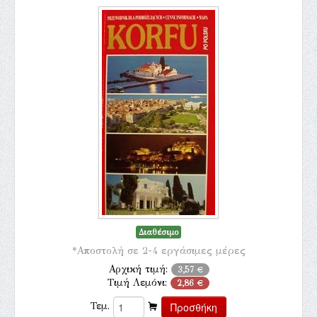
Διαθέσιμο
*Αποστολή σε 2-4 εργάσιμες μέρες
Αρχική τιμή:
3,57 €
Τιμή Λεμόνι:
2,86 €
Τεμ.