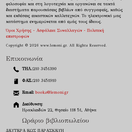
φιλοσοφία και στη λογοτεχνία και οργανώνει σε τακτά
διαστήματα παρουσιάσεις βιβλίων από συγγραφείς, καθώς
και εκθέσεις εικαστικών καλλιτεχνών. Το ηλεκτρονικό μας
κατάστημα ενημερώνεται από εμάς τους ίδιους.
Όροι Χρήσης - Ασφάλεια Συναλλαγών - Πολιτική
επιστροφών
Copyright © 2026 www.lemoni.gr. All Rights Reserved.
Επικοινωνία
ΤΗΛ.:
210 3451390
ΦΑΞ.:
210 3451910
Email:
books@lemoni.gr
Διεύθυνση:
Ηρακλειδών 22, Θησείο 118 51, Αθήνα
Ωράριο βιβλιοπωλείου
ΔΕΥΤΕΡΑ ΕΩΣ ΠΑΡΑΣΚΕΥΗ