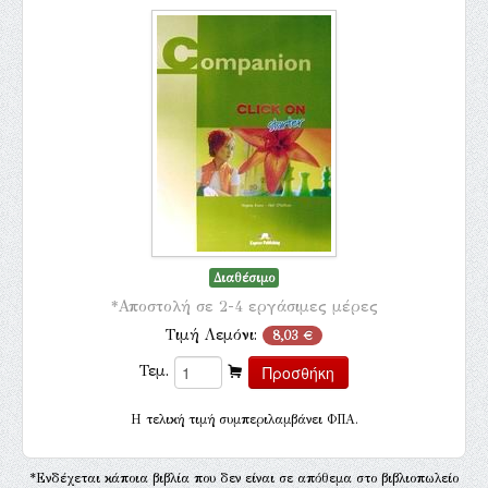
Διαθέσιμο
*Αποστολή σε 2-4 εργάσιμες μέρες
Τιμή Λεμόνι:
8,03 €
Τεμ.
H τελική τιμή συμπεριλαμβάνει ΦΠΑ.
*Ενδέχεται κάποια βιβλία που δεν είναι σε απόθεμα στο βιβλιοπωλείο