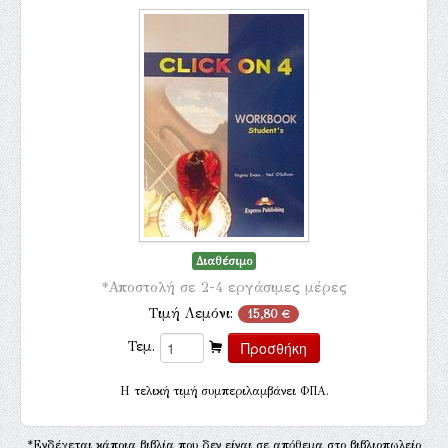
Διαθέσιμο
*Αποστολή σε 2-4 εργάσιμες μέρες
Τιμή Λεμόνι:
15,80 €
Τεμ.
H τελική τιμή συμπεριλαμβάνει ΦΠΑ.
*Ενδέχεται κάποια βιβλία που δεν είναι σε απόθεμα στο βιβλιοπωλείο