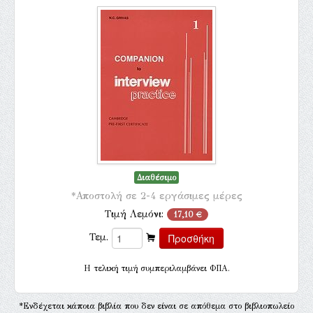
Διαθέσιμο
*Αποστολή σε 2-4 εργάσιμες μέρες
Τιμή Λεμόνι:
17,10 €
Τεμ.
H τελική τιμή συμπεριλαμβάνει ΦΠΑ.
*Ενδέχεται κάποια βιβλία που δεν είναι σε απόθεμα στο βιβλιοπωλείο