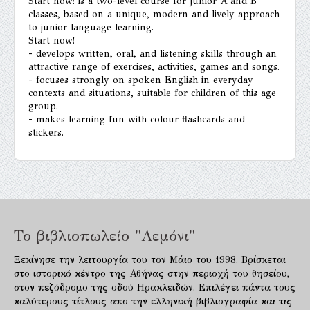
Start now! is a two-level course for Junior A and B
classes, based on a unique, modern and lively approach
to junior language learning.
Start now!
- develops written, oral, and listening skills through an
attractive range of exercises, activities, games and songs.
- focuses strongly on spoken English in everyday
contexts and situations, suitable for children of this age
group.
- makes learning fun with colour flashcards and
stickers.
Το βιβλιοπωλείο "Λεμόνι"
Ξεκίνησε την λειτουργία του τον Μάιο του 1998. Βρίσκεται
στο ιστορικό κέντρο της Αθήνας στην περιοχή του θησείου,
στον πεζόδρομο της οδού Ηρακλειδών. Επιλέγει πάντα τους
καλύτερους τίτλους απο την ελληνική βιβλιογραφία και τις