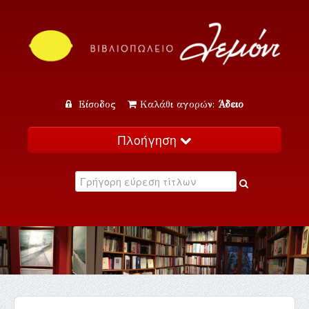
Είσοδος
Καλάθι αγορών:
Άδειο
Πλοήγηση
Αρχική
Κατάλογος
Νέα
Εκδηλώσεις
Επικοινωνία