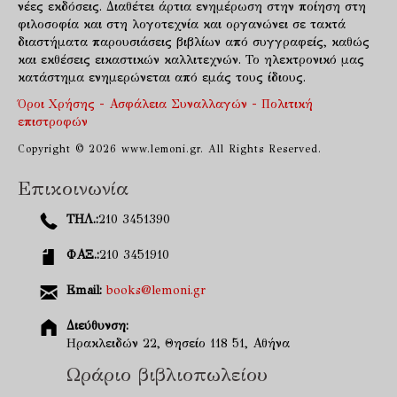
νέες εκδόσεις. Διαθέτει άρτια ενημέρωση στην ποίηση στη
φιλοσοφία και στη λογοτεχνία και οργανώνει σε τακτά
διαστήματα παρουσιάσεις βιβλίων από συγγραφείς, καθώς
και εκθέσεις εικαστικών καλλιτεχνών. Το ηλεκτρονικό μας
κατάστημα ενημερώνεται από εμάς τους ίδιους.
Όροι Χρήσης - Ασφάλεια Συναλλαγών - Πολιτική
επιστροφών
Copyright © 2026 www.lemoni.gr. All Rights Reserved.
Επικοινωνία
ΤΗΛ.:
210 3451390
ΦΑΞ.:
210 3451910
Email:
books@lemoni.gr
Διεύθυνση:
Ηρακλειδών 22, Θησείο 118 51, Αθήνα
Ωράριο βιβλιοπωλείου