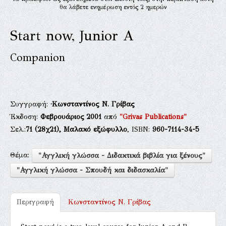
θα λάβετε ενημέρωση εντός 2 ημερών
Start now, Junior A
Companion
Συγγραφή:
·Κωνσταντίνος Ν. Γρίβας
Έκδοση:
Φεβρουάριος 2001
από
"Grivas Publications"
Σελ.:
71
(28χ21),
Μαλακό εξώφυλλο
, ISBN:
960-7114-34-5
Θέμα:
"Αγγλική γλώσσα - Διδακτικά βιβλία για ξένους"
"Αγγλική γλώσσα - Σπουδή και διδασκαλία"
Περιγραφή
Κωνσταντίνος Ν. Γρίβας