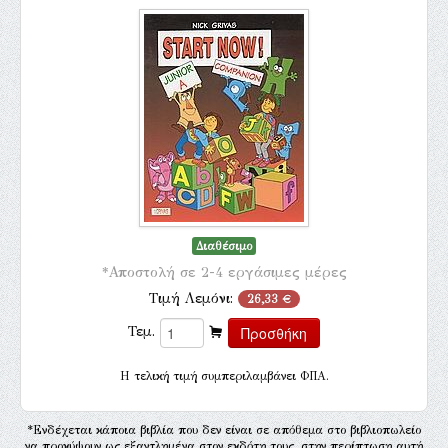
Διαθέσιμο
*Αποστολή σε 2-4 εργάσιμες μέρες
Τιμή Λεμόνι:
26,33 €
Τεμ.
H τελική τιμή συμπεριλαμβάνει ΦΠΑ.
*Ενδέχεται κάποια βιβλία που δεν είναι σε απόθεμα στο βιβλιοπωλείο
να προκύψουν ως εξαντλημένα στον εκδότη τους, στην περίπτωση αυτή