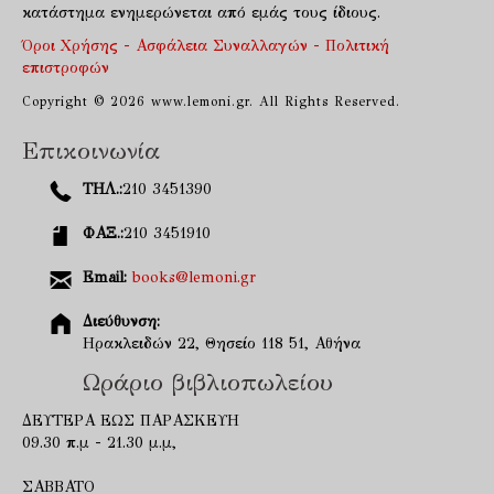
κατάστημα ενημερώνεται από εμάς τους ίδιους.
Όροι Χρήσης - Ασφάλεια Συναλλαγών - Πολιτική
επιστροφών
Copyright © 2026 www.lemoni.gr. All Rights Reserved.
Επικοινωνία
ΤΗΛ.:
210 3451390
ΦΑΞ.:
210 3451910
Email:
books@lemoni.gr
Διεύθυνση:
Ηρακλειδών 22, Θησείο 118 51, Αθήνα
Ωράριο βιβλιοπωλείου
ΔΕΥΤΕΡΑ ΕΩΣ ΠΑΡΑΣΚΕΥΗ
09.30 π.μ - 21.30 μ.μ,
ΣΑΒΒΑΤΟ