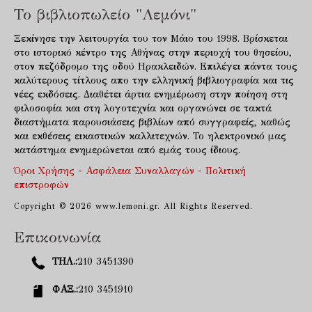
Το βιβλιοπωλείο "Λεμόνι"
Ξεκίνησε την λειτουργία του τον Μάιο του 1998. Βρίσκεται
στο ιστορικό κέντρο της Αθήνας στην περιοχή του θησείου,
στον πεζόδρομο της οδού Ηρακλειδών. Επιλέγει πάντα τους
καλύτερους τίτλους απο την ελληνική βιβλιογραφία και τις
νέες εκδόσεις. Διαθέτει άρτια ενημέρωση στην ποίηση στη
φιλοσοφία και στη λογοτεχνία και οργανώνει σε τακτά
διαστήματα παρουσιάσεις βιβλίων από συγγραφείς, καθώς
και εκθέσεις εικαστικών καλλιτεχνών. Το ηλεκτρονικό μας
κατάστημα ενημερώνεται από εμάς τους ίδιους.
Όροι Χρήσης - Ασφάλεια Συναλλαγών - Πολιτική
επιστροφών
Copyright © 2026 www.lemoni.gr. All Rights Reserved.
Επικοινωνία
ΤΗΛ.:
210 3451390
ΦΑΞ.:
210 3451910