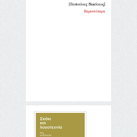
[Παπούλας Νικόλαος]
Περισσότερα