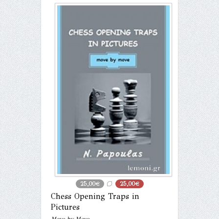
25,00€
25,00€
Chess Opening Traps in
Pictures
Move by Move