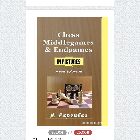
25,00€
25,00€