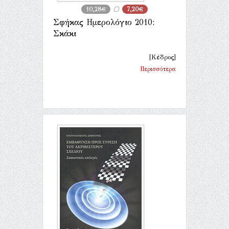
10,28€
7,20€
Σφήκας Ημερολόγιο 2010:
Σκάκι
[Κέδρος]
Περισσότερα