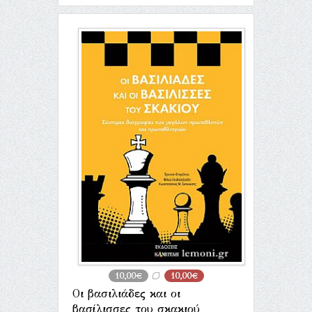
10,00€
10,00€
Οι βασιλιάδες και οι
βασίλισσες του σκακιού