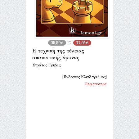
25,50€
22,95€
Η τεχνική της τέλειας
σκακιστικής άμυνας
Στράτος Γρίβας
[Εκδόσεις Κλειδάριθμος]
Περισσότερα