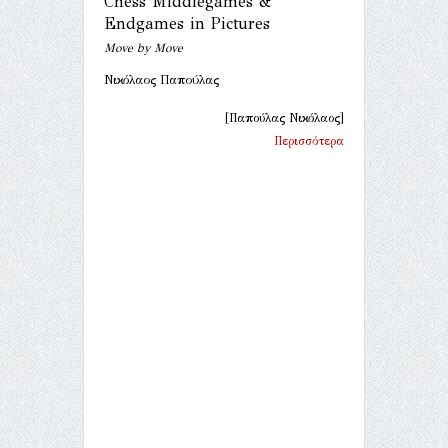
Chess Middlegames &
Endgames in Pictures
Move by Move
Νικόλαος Παπούλας
[Παπούλας Νικόλαος]
Περισσότερα