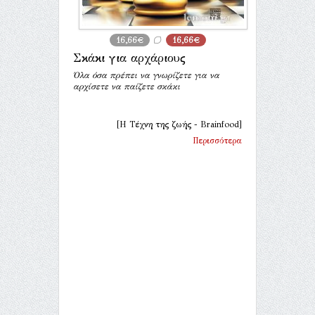
16,66€
16,66€
Σκάκι για αρχάριους
Όλα όσα πρέπει να γνωρίζετε για να
αρχίσετε να παίζετε σκάκι
[Η Τέχνη της ζωής - Brainfood]
Περισσότερα