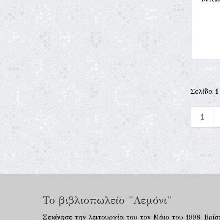
Σελίδα
1
1
Το βιβλιοπωλείο "Λεμόνι"
Ξεκίνησε την λειτουργία του τον Μάιο του 1998. Βρίσ