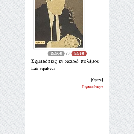
15,90€
9,54€
Σημειώσεις εν καιρώ πολέμου
Luis Sepúlveda
[Opera]
Περισσότερα