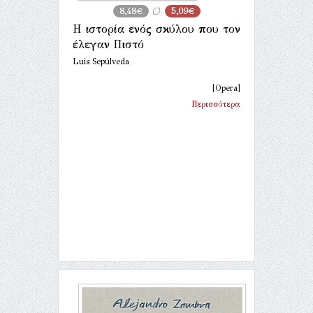
8,48€
5,09€
Η ιστορία ενός σκύλου που τον
έλεγαν Πιστό
Luis Sepúlveda
[Opera]
Περισσότερα