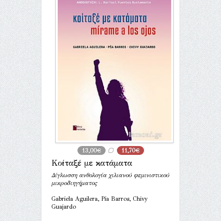
13,00€
11,70€
Κοίταξέ με κατάματα
Δίγλωσση ανθολογία χιλιανού φεμινιστικού
μικροδιηγήματος
Gabriela Aguilera, Pía Barros, Chivy
Guajardo