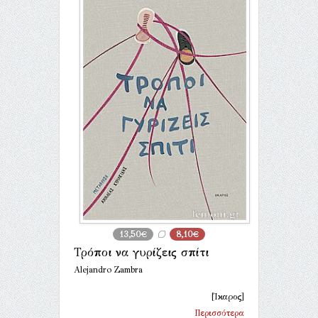
13,50€
8,10€
Τρόποι να γυρίζεις σπίτι
Alejandro Zambra
[Ίκαρος]
Περισσότερα