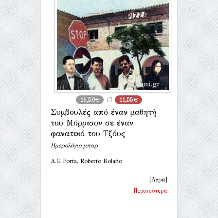
16,50€
11,55€
Συμβουλές από έναν μαθητή
του Μόρρισον σε έναν
φανατικό του Τζόυς
Ημερολόγιο μπαρ
A.G Porta, Roberto Bolaño
[Άγρα]
Περισσότερα