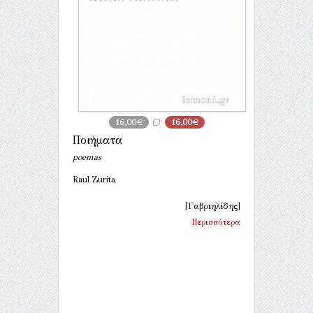
16,00€
16,00€
Ποιήματα
poemas
Raul Zurita
[Γαβριηλίδης]
Περισσότερα