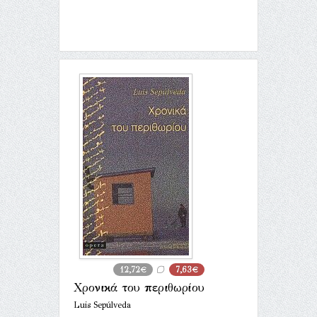
12,72€
7,63€
Χρονικά του περιθωρίου
Luis Sepúlveda