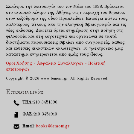
Ξεκίνησε την λειτουργία του τον Μάιο του 1998. Βρίσκεται
στο ιστορικό κέντρο της Αθήνας στην περιοχή του θησείου,
στον πεζόδρομο της οδού Ηρακλειδών. Επιλέγει πάντα τους
καλύτερους τίτλους απο την ελληνική βιβλιογραφία και τις
νέες εκδόσεις. Διαθέτει άρτια ενημέρωση στην ποίηση στη
φιλοσοφία και στη λογοτεχνία και οργανώνει σε τακτά
διαστήματα παρουσιάσεις βιβλίων από συγγραφείς, καθώς
και εκθέσεις εικαστικών καλλιτεχνών. Το ηλεκτρονικό μας
κατάστημα ενημερώνεται από εμάς τους ίδιους.
Όροι Χρήσης - Ασφάλεια Συναλλαγών - Πολιτική
επιστροφών
Copyright © 2026 www.lemoni.gr. All Rights Reserved.
Επικοινωνία
ΤΗΛ.:
210 3451390
ΦΑΞ.:
210 3451910
Email:
books@lemoni.gr