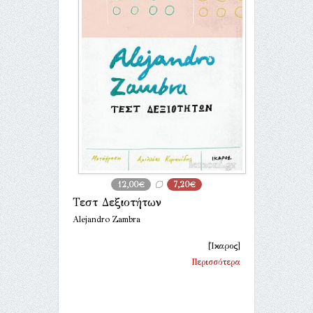
12,00€
7,20€
Τεστ Δεξιοτήτων
Alejandro Zambra
[Ίκαρος]
Περισσότερα