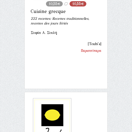
10,55€
10,55€
Cuisine grecque
222 recettes: Recettes traditionnelles,
recettes des jours fériés
Σοφία Α. Σουλή
[Toubi's]
Περισσότερα