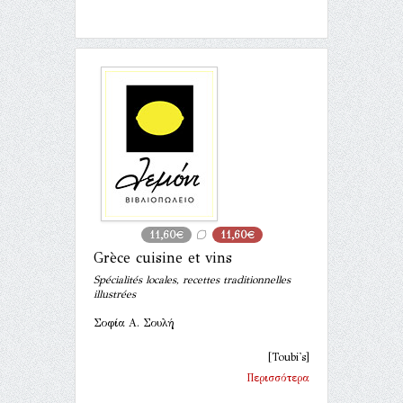
11,60€
11,60€
Grèce cuisine et vins
Spécialités locales, recettes traditionnelles
illustrées
Σοφία Α. Σουλή
[Toubi's]
Περισσότερα