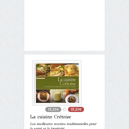
15,21€
15,21€
La cuisine Crétoise
Les meilleures recettes traditionnelles pour
la santé et la longévité