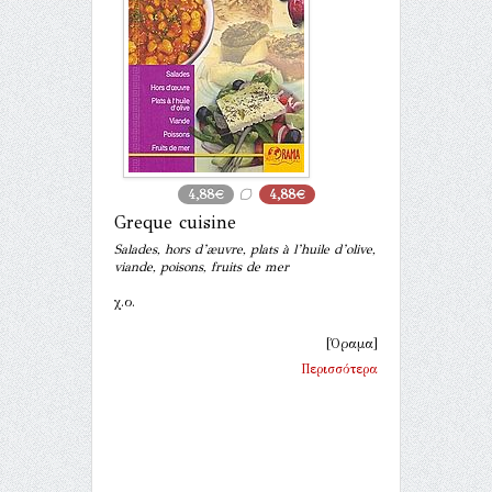
4,88€
4,88€
Greque cuisine
Salades, hors d’æuvre, plats à l’huile d’olive,
viande, poisons, fruits de mer
χ.ο.
[Όραμα]
Περισσότερα