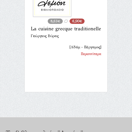
8,63€
6,90€
La cuisine grecque traditionelle
Γεώργιος Βύρας
[Αδάμ - Πέργαμος]
Περισσότερα