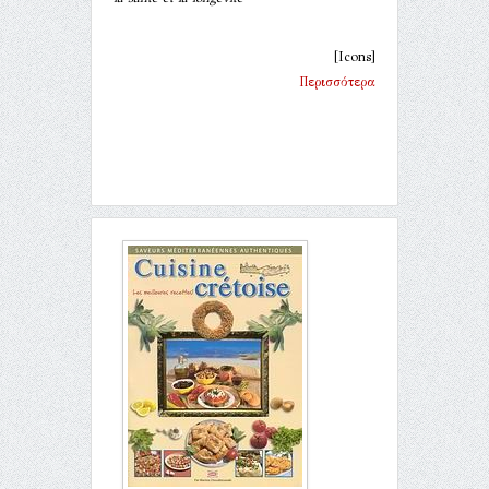
[Icons]
Περισσότερα