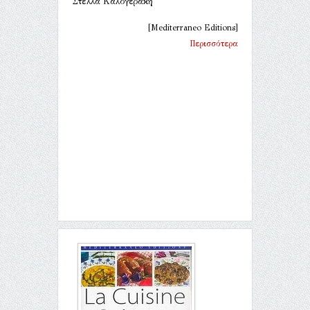
Στέλλα Καλογεράκη
[Mediterraneo Editions]
Περισσότερα