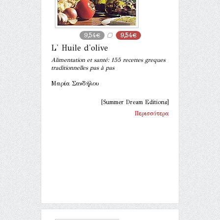
9,54€
9,54€
L' Huile d'olive
Alimentation et santé: 155 recettes greques
traditionnelles pas à pas
Μαρία Σανδήλου
[Summer Dream Editions]
Περισσότερα