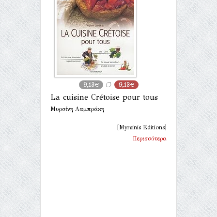
9,13€
9,13€
La cuisine Crétoise pour tous
Μυρσίνη Λαμπράκη
[Myrsinis Editions]
Περισσότερα