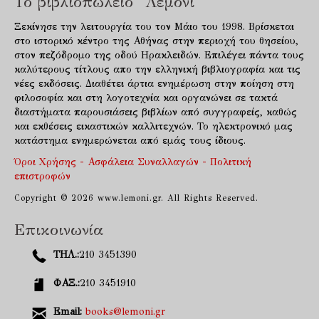
Το βιβλιοπωλείο "Λεμόνι"
Ξεκίνησε την λειτουργία του τον Μάιο του 1998. Βρίσκεται
στο ιστορικό κέντρο της Αθήνας στην περιοχή του θησείου,
στον πεζόδρομο της οδού Ηρακλειδών. Επιλέγει πάντα τους
καλύτερους τίτλους απο την ελληνική βιβλιογραφία και τις
νέες εκδόσεις. Διαθέτει άρτια ενημέρωση στην ποίηση στη
φιλοσοφία και στη λογοτεχνία και οργανώνει σε τακτά
διαστήματα παρουσιάσεις βιβλίων από συγγραφείς, καθώς
και εκθέσεις εικαστικών καλλιτεχνών. Το ηλεκτρονικό μας
κατάστημα ενημερώνεται από εμάς τους ίδιους.
Όροι Χρήσης - Ασφάλεια Συναλλαγών - Πολιτική
επιστροφών
Copyright © 2026 www.lemoni.gr. All Rights Reserved.
Επικοινωνία
ΤΗΛ.:
210 3451390
ΦΑΞ.:
210 3451910
Email:
books@lemoni.gr