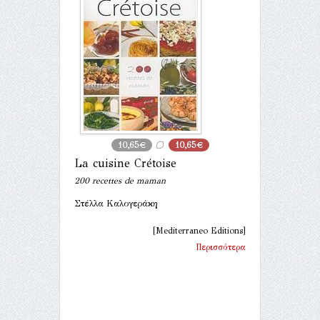
10,65€
10,65€
La cuisine Crétoise
200 recettes de maman
Στέλλα Καλογεράκη
[Mediterraneo Editions]
Περισσότερα