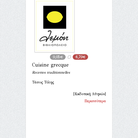
9,05€
6,79€
Cuisine grecque
Recettes traditionnelles
Τάσος Τόλης
[Εκδοτική Αθηνών]
Περισσότερα