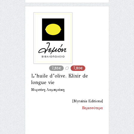
7,81€
7,81€
L’huile d’olive. Elixir de
longue vie
Μυρσίνη Λαμπράκη
[Myrsinis Editions]
Περισσότερα