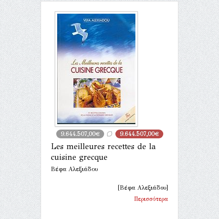
9.644.507,00€
9.644.507,00€
Les meilleures recettes de la
cuisine grecque
Βέφα Αλεξιάδου
[Βέφα Αλεξιάδου]
Περισσότερα