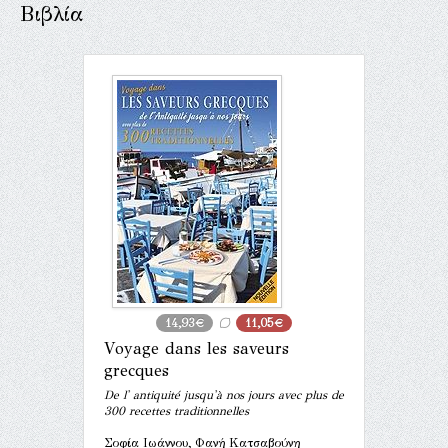
Βιβλία
14,93€
11,05€
Voyage dans les saveurs
grecques
De l' antiquité jusqu'à nos jours avec plus de
300 recettes traditionnelles
Σοφία Ιωάννου, Φανή Κατσαβούνη