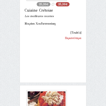
25,36€
25,36€
Cuisine Crétoise
Les meilleures recettes
Μαρίνα Χουδετσανάκη
[Toubi's]
Περισσότερα