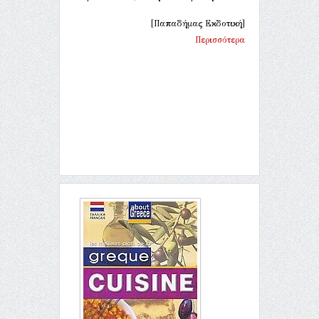
[Παπαδήμας Εκδοτική]
Περισσότερα