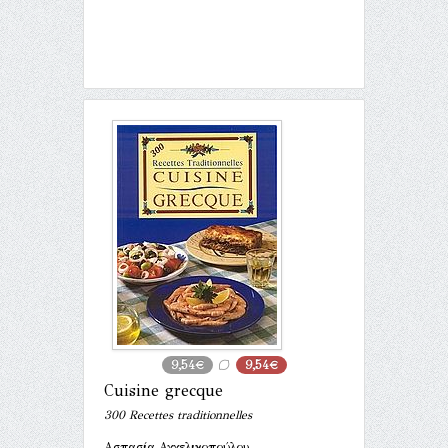
9,54€
9,54€
Cuisine grecque
300 Recettes traditionnelles
Ασπασία Αγγελικοπούλου