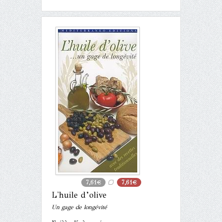
7,61€
7,61€
L'huile d’olive
Un gage de longévité