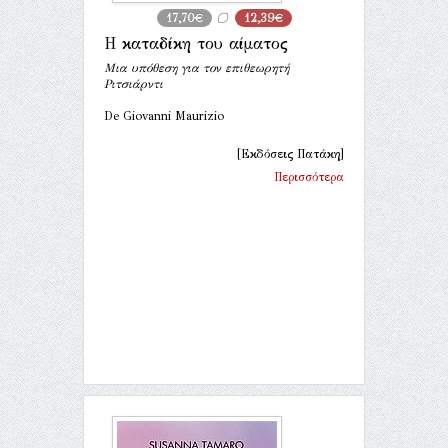
17,70€
12,39€
Η καταδίκη του αίματος
Μια υπόθεση για τον επιθεωρητή
Ριτσιάρντι
De Giovanni Maurizio
[Εκδόσεις Πατάκη]
Περισσότερα