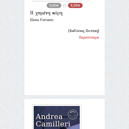
9,90€
6,93€
Η χαμένη κόρη
Elena Ferrante
[Εκδόσεις Πατάκη]
Περισσότερα