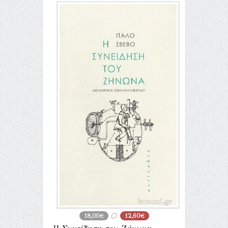
18,00€
12,60€