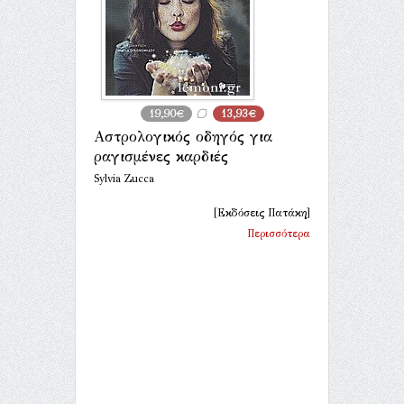
19,90€
13,93€
Αστρολογικός οδηγός για
ραγισμένες καρδιές
Sylvia Zucca
[Εκδόσεις Πατάκη]
Περισσότερα