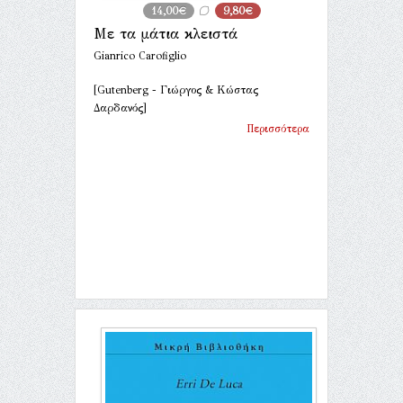
14,00€
9,80€
Με τα μάτια κλειστά
Gianrico Carofiglio
[Gutenberg - Γιώργος & Κώστας
Δαρδανός]
Περισσότερα