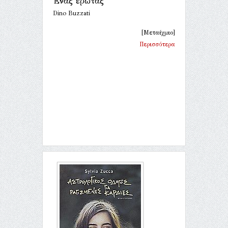
Ένας έρωτας
Dino Buzzati
[Μεταίχμιο]
Περισσότερα