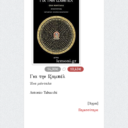
14,90€
10,43€
Για την Ιζαμπέλ
Ένα μάνταλα
Antonio Tabucchi
[Άγρα]
Περισσότερα