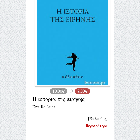
10,00€
7,00€
Η ιστορία της ειρήνης
Erri De Luca
[Κέλευθος]
Περισσότερα