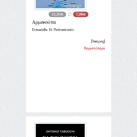
13,30€
7,98€
Αρμινούτα
Donatella Di Pietrantonio
[Ίκαρος]
Περισσότερα