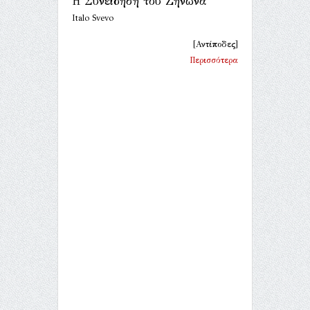
Η Συνείδηση του Ζήνωνα
Italo Svevo
[Αντίποδες]
Περισσότερα