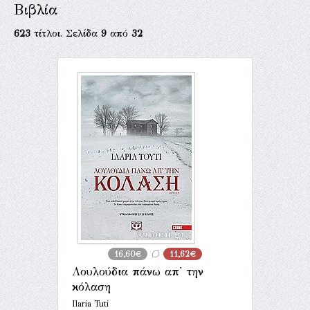
Βιβλία
623
τίτλοι. Σελίδα
9
από
32
16,60€
11,62€
Λουλούδια πάνω απ' την
κόλαση
Ilaria Tuti