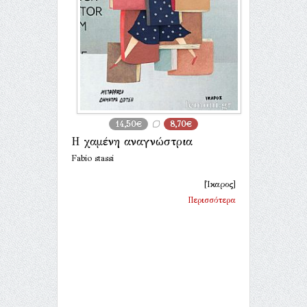
14,50€
8,70€
Η χαμένη αναγνώστρια
Fabio stassi
[Ίκαρος]
Περισσότερα