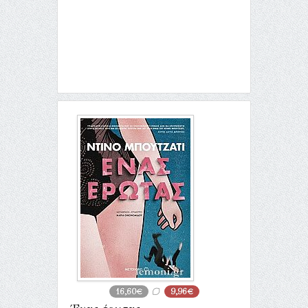
16,60€
9,96€