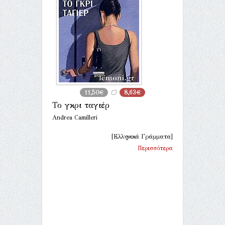
11,50€
8,63€
Το γκρι ταγιέρ
Andrea Camilleri
[Ελληνικά Γράμματα]
Περισσότερα