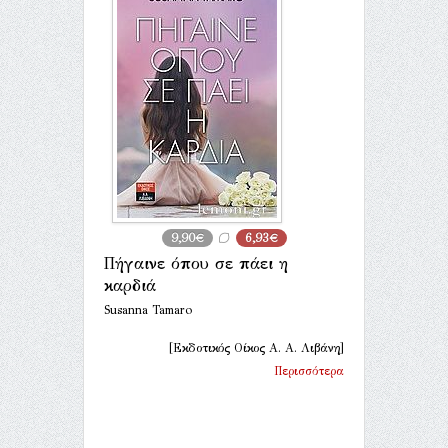
9,90€
6,93€
Πήγαινε όπου σε πάει η
καρδιά
Susanna Tamaro
[Εκδοτικός Οίκος Α. Α. Λιβάνη]
Περισσότερα