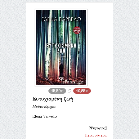
15,50€
10,85€
Ευτυχισμένη ζωή
Μυθιστόρημα
Elena Varvello
[Ψυχογιός]
Περισσότερα