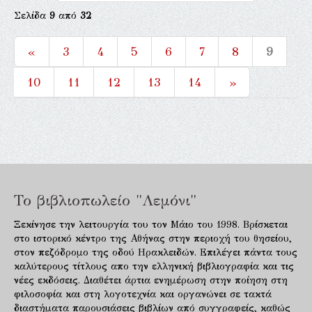
Σελίδα
9
από
32
«
3
4
5
6
7
8
9
10
11
12
13
14
»
Το βιβλιοπωλείο "Λεμόνι"
Ξεκίνησε την λειτουργία του τον Μάιο του 1998. Βρίσκεται
στο ιστορικό κέντρο της Αθήνας στην περιοχή του θησείου,
στον πεζόδρομο της οδού Ηρακλειδών. Επιλέγει πάντα τους
καλύτερους τίτλους απο την ελληνική βιβλιογραφία και τις
νέες εκδόσεις. Διαθέτει άρτια ενημέρωση στην ποίηση στη
φιλοσοφία και στη λογοτεχνία και οργανώνει σε τακτά
διαστήματα παρουσιάσεις βιβλίων από συγγραφείς, καθώς