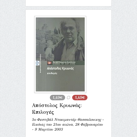
1,49€
1,49€
Απόστολος Κρυωνάς:
Επιλογές
5ο Φεστιβάλ Ντοκιμαντέρ Θεσσαλονικης -
Εικόνες του 21ου αιώνα, 28 Φεβρουαρίου
- 9 Μαρτίου 2003