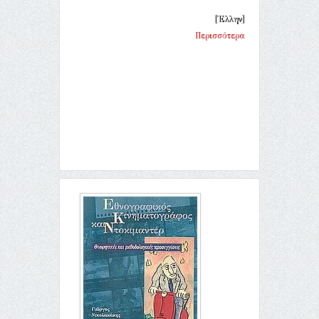
[Έλλην]
Περισσότερα