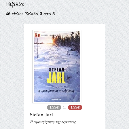
Βιβλία
46
τίτλοι. Σελίδα
3
από
3
1,99€
1,99€
Stefan Jarl
Η αμφισβήτηση της εξουσίας