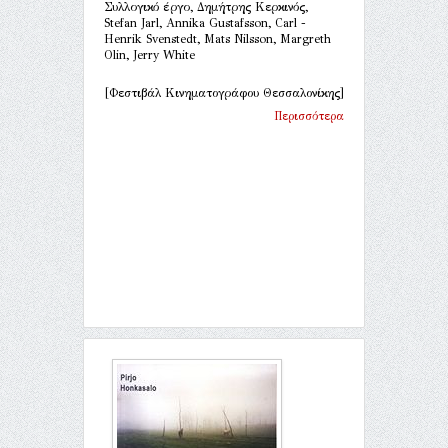
Συλλογικό έργο, Δημήτρης Κερκινός,
Stefan Jarl, Annika Gustafsson, Carl -
Henrik Svenstedt, Mats Nilsson, Margreth
Olin, Jerry White
[Φεστιβάλ Κινηματογράφου Θεσσαλονίκης]
Περισσότερα