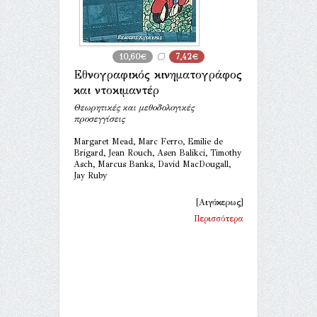
10,60€
7,42€
Εθνογραφικός κινηματογράφος
και ντοκιμαντέρ
Θεωρητικές και μεθοδολογικές
προσεγγίσεις
Margaret Mead, Marc Ferro, Emilie de
Brigard, Jean Rouch, Asen Balikci, Timothy
Asch, Marcus Banks, David MacDougall,
Jay Ruby
[Αιγόκερως]
Περισσότερα