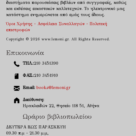
διαστήματα παρουσιάσεις βιβλίων από συγγραφείς, καθώς
και εκθέσεις εικαστικών καλλιτεχνών. Το ηλεκτρονικό μας
κατάστημα ενημερώνεται από εμάς τους ίδιους.
Όροι Χρήσης - Ασφάλεια Συναλλαγών - Πολιτική
επιστροφών
Copyright © 2026 www.lemoni.gr. All Rights Reserved.
Επικοινωνία
ΤΗΛ.:
210 3451390
ΦΑΞ.:
210 3451910
Email:
books@lemoni.gr
Διεύθυνση:
Ηρακλειδών 22, Θησείο 118 51, Αθήνα
Ωράριο βιβλιοπωλείου
ΔΕΥΤΕΡΑ ΕΩΣ ΠΑΡΑΣΚΕΥΗ
09.30 π.μ - 21.30 μ.μ,