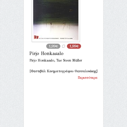
1,99€
1,99€
Pirjo Honkasalo
Pirjo Honkasalo, Tue Steen Müller
[Φεστιβάλ Κινηματογράφου Θεσσαλονίκης]
Περισσότερα