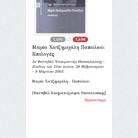
1,49€
1,49€
Μαρία Χατζημιχάλη Παπαλιού:
Επιλογές
5ο Φεστιβάλ Ντοκιμαντέρ Θεσσαλονίκης -
Εικόνες του 21ου αιώνα, 28 Φεβρουαρίου
- 9 Μαρτίου 2003
Μαρία Χατζημιχάλη - Παπαλιού
[Φεστιβάλ Κινηματογράφου Θεσσαλονίκης]
Περισσότερα