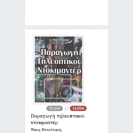
15,21€
12,93€
Παραγωγή τηλεοπτικού
ντοκιμαντέρ
Νίκος Μεταλληνός