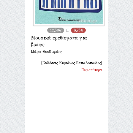
12,50€
8,75€
Μουσικά ερεθίσματα για
βρέφη
Μάρω Θεοδωράκη
[Εκδόσεις Κυριάκος Παπαδόπουλος]
Περισσότερα