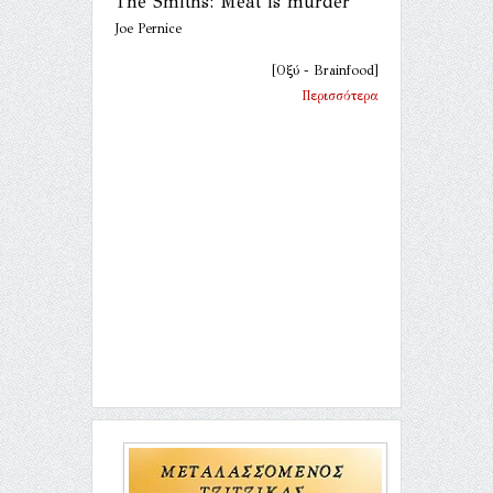
The Smiths: Meat is murder
Joe Pernice
[Οξύ - Brainfood]
Περισσότερα