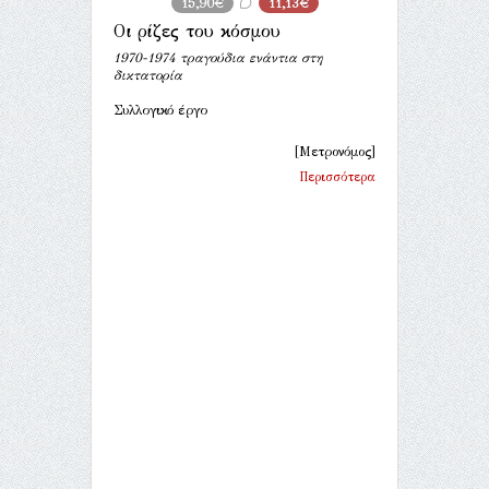
15,90€
11,13€
Οι ρίζες του κόσμου
1970-1974 τραγούδια ενάντια στη
δικτατορία
Συλλογικό έργο
[Μετρονόμος]
Περισσότερα