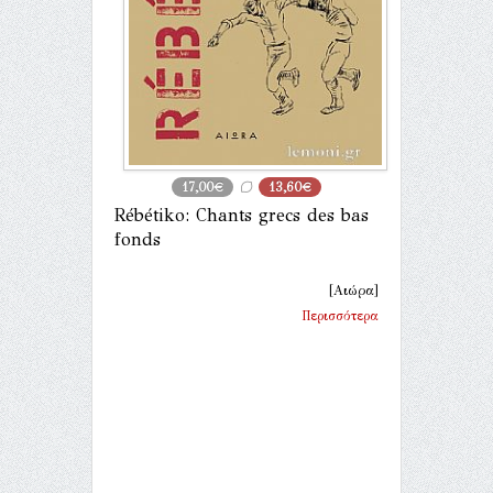
17,00€
13,60€
Rébétiko: Chants grecs des bas
fonds
[Αιώρα]
Περισσότερα