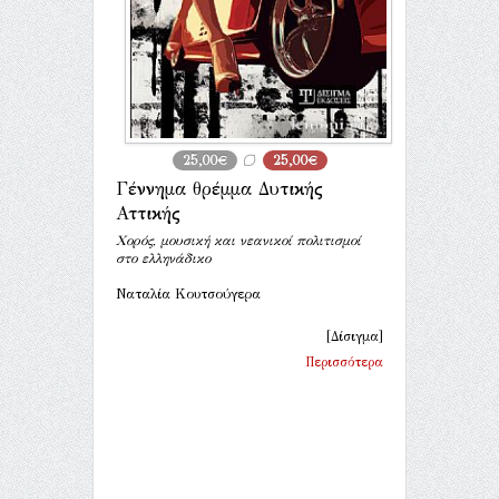
25,00€
25,00€
Γέννημα θρέμμα Δυτικής
Αττικής
Χορός, μουσική και νεανικοί πολιτισμοί
στο ελληνάδικο
Ναταλία Κουτσούγερα
[Δίσιγμα]
Περισσότερα