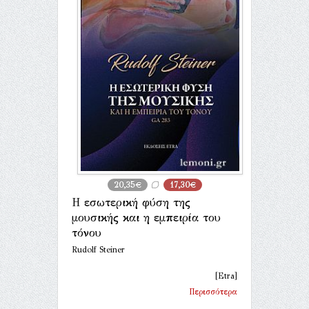
20,35€
17,30€
Η εσωτερική φύση της
μουσικής και η εμπειρία του
τόνου
Rudolf Steiner
[Etra]
Περισσότερα