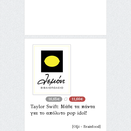
16,65€
11,66€
Taylor Swift: Μάθε τα πάντα
για το απόλυτο pop idol!
[Οξύ - Brainfood]