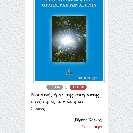
17,00€
13,60€
Μουσική, έργο της απέραντης
ορχήστρας των άστρων
Ομφάνις
[Πύρινος Κόσμος]
Περισσότερα