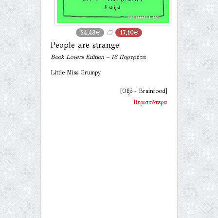
24,43€
17,10€
People are strange
Book Lovers Edition – 16 Πορτρέτα
Little Miss Grumpy
[Οξύ - Brainfood]
Περισσότερα