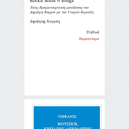
Rocka Rolla 6 songs
Ένας δραματουργικός μονόλογος του
Δημήτρη Καρρά με τον Γιώργο Κιμούλη
Δημήτρης Καρράς
[Όγδοο]
Περισσότερα