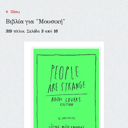
Πίσω
Βιβλία για "Μουσική"
310
τίτλοι. Σελίδα
3
από
16