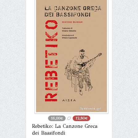
16,00€
12,80€
Rebetiko: La Canzone Greca
dei Bassifondi