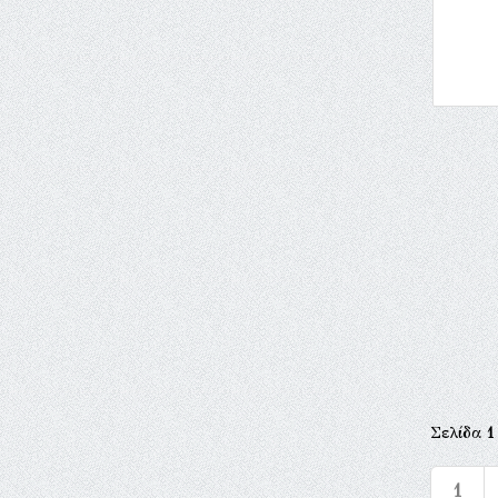
Σελίδα
1
1