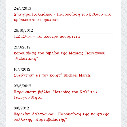
24/5/2013
Δήμητρα Κολλιάκου - Παρουσίαση του βιβλίου «Το
πρόσωπο του ουρανού»
26/10/2012
Τ.Σ Ελιοτ – Τα τέσσερα κουαρτέτα
21/9/2012
παρουσίαση του βιβλίου της Μαρίας Γιαγιάννου
"Μελανίππη"
16/7/2012
Συνάντηση με τον ποιητή Michael March.
22/6/2012
Παρουσίαση βιβλίου "Ιστορίες του Χάλ" του
Γιώργου Μήτα
8/6/2012
Βερονίκη Δαλακούρα - Παρουσίαση της ποιητικής
συλλογής "Καρναβαλιστής"