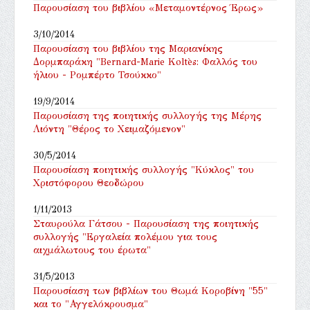
Παρουσίαση του βιβλίου «Μεταμοντέρνος Έρως»
3/10/2014
Παρουσίαση του βιβλίου της Μαριανίκης
Δορμπαράκη "Bernard-Marie Koltès: Φαλλός του
ήλιου - Ρομπέρτο Τσούκκο"
19/9/2014
Παρουσίαση της ποιητικής συλλογής της Μέρης
Λιόντη "Θέρος το Χειμαζόμενον"
30/5/2014
Παρουσίαση ποιητικής συλλογής "Κύκλος" του
Χριστόφορου Θεοδώρου
1/11/2013
Σταυρούλα Γάτσου - Παρουσίαση της ποιητικής
συλλογής "Εργαλεία πολέμου για τους
αιχμάλωτους του έρωτα"
31/5/2013
Παρουσίαση των βιβλίων του Θωμά Κοροβίνη "55"
και το "Αγγελόκρουσμα"