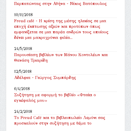
Περπατώντας στην Αθήνα - Νίκος Βατόπουλος
10/11/2018
Freud café - Η κρίση της μέσης ηλικίας σε μια
εποχή έκπτωσης αξιών και προτύπων όπως
εμφανίζεται σε μια παρέα ανδρών τους οποίους
δένει μια μακροχρόνια φιλία...
24/5/2018
Παρουσίαση βιβλίων των Μάνου Κοντολέων και
Θανάση Τριαρίδη
12/5/2018
Αδέλφια - Γιώργος Συμπάρδης
6/4/2018
Συζήτηση με αφορμή το βιβλίο «Φταίει ο
εγκέφαλός μου»
24/2/2018
Tο Freud Café και το βιβλιοπωλείο Λεμόνι σας
προσκαλούν στην συζήτηση με θέμα το