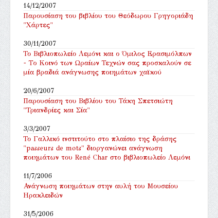
14/12/2007
Παρουσίαση του βιβλίου του Θεόδωρου Γρηγοριάδη
"Χάρτες"
30/11/2007
Το Βιβλιοπωλείο Λεμόνι και ο Όμιλος Ερασιμόλπων
- Tο Κοινό των Ωραίων Τεχνών σας προσκαλούν σε
μία βραδιά ανάγνωσης ποιημάτων χαϊκού
20/6/2007
Παρουσίαση του Βιβλίου του Τάκη Σπετσιώτη
"Τριανδρίες και Σία"
3/3/2007
Το Γαλλικό ινστιτούτο στο πλαίσιο της δράσης
"passeurs de mots" διοργανώνει ανάγνωση
ποιημάτων του René Char στο βιβλιοπωλείο Λεμόνι
11/7/2006
Ανάγνωση ποιημάτων στην αυλή του Μουσείου
Ηρακλειδών
31/5/2006