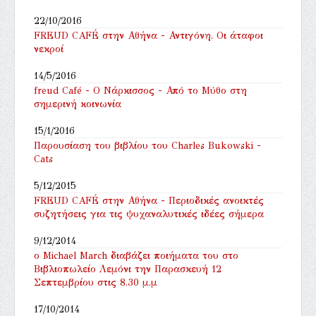
22/10/2016
FREUD CAFÉ στην Αθήνα - Αντιγόνη. Οι άταφοι
νεκροί
14/5/2016
freud Café - Ο Νάρκισσος - Από το Μύθο στη
σημερινή κοινωνία
15/1/2016
Παρουσίαση του βιβλίου του Charles Bukowski -
Cats
5/12/2015
FREUD CAFÉ στην Αθήνα - Περιοδικές ανοικτές
συζητήσεις για τις ψυχαναλυτικές ιδέες σήμερα
9/12/2014
ο Michael March διαβάζει ποιήματα του στο
Βιβλιοπωλείο Λεμόνι την Παρασκευή 12
Σεπτεμβρίου στις 8.30 μ.μ
17/10/2014