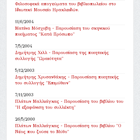
Φιλοσοφικά απογεύματα του βιβλιοπωλείου στo
Ιδιωτικό Μουσείο Ηρακλειδών.
11/6/2004
Ματίνα Μόσχοβη - Παρουσίαση του σκηνικού
ποιήματος "Κατά Πρόσωπο"
7/5/2004
Δημήτρης Χιλλ - Παρουσίαση της ποιητικής
συλλογής "Ωραιότητα"
5/12/2003
Δημήτρης Χρυσανθάκης - Παρουσίαση ποιητικής
του συλλογής "Επιμύθιον"
7/11/2003
Πλάτων Μαλλιάγκας - Παρουσίαση του βιβλίου του
"Η εξαφάνιση του συλλέκτη"
26/5/2000
Πλάτων Μαλλιάγκας - Παρουσίαση του βιβλίου "Ο
Νέος που ζούσε το Μύθο"