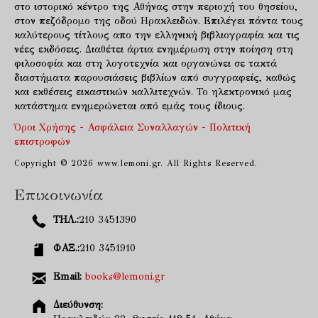
στο ιστορικό κέντρο της Αθήνας στην περιοχή του θησείου,
στον πεζόδρομο της οδού Ηρακλειδών. Επιλέγει πάντα τους
καλύτερους τίτλους απο την ελληνική βιβλιογραφία και τις
νέες εκδόσεις. Διαθέτει άρτια ενημέρωση στην ποίηση στη
φιλοσοφία και στη λογοτεχνία και οργανώνει σε τακτά
διαστήματα παρουσιάσεις βιβλίων από συγγραφείς, καθώς
και εκθέσεις εικαστικών καλλιτεχνών. Το ηλεκτρονικό μας
κατάστημα ενημερώνεται από εμάς τους ίδιους.
Όροι Χρήσης - Ασφάλεια Συναλλαγών - Πολιτική
επιστροφών
Copyright © 2026 www.lemoni.gr. All Rights Reserved.
Επικοινωνία
ΤΗΛ.:
210 3451390
ΦΑΞ.:
210 3451910
Email:
books@lemoni.gr
Διεύθυνση: