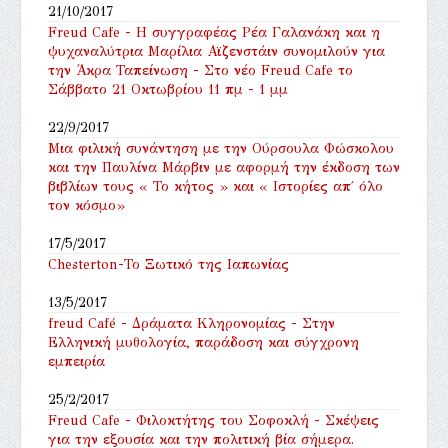
21/10/2017
Freud Cafe - Η συγγραφέας Ρέα Γαλανάκη και η
ψυχαναλύτρια Μαρίλια Αϊζενστάιν συνομιλούν για
την Άκρα Ταπείνωση - Στο νέο Freud Cafe το
Σάββατο 21 Οκτωβρίου 11 πμ - 1 μμ
22/9/2017
Μια φιλική συνάντηση με την Ούρσουλα Φώσκολου
και την Παυλίνα Μάρβιν με αφορμή την έκδοση των
βιβλίων τους « Το κήτος » και « Ιστορίες απ΄ όλο
τον κόσμο»
17/5/2017
Chesterton-Το Ξωτικό της Ιαπωνίας
13/5/2017
freud Café - Δράματα Κληρονομίας - Στην
Ελληνική μυθολογία, παράδοση και σύγχρονη
εμπειρία
25/2/2017
Freud Cafe - Φιλοκτήτης του Σοφοκλή - Σκέψεις
για την εξουσία και την πολιτική βία σήμερα.