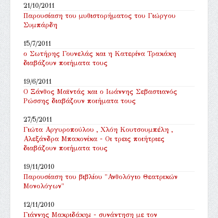
21/10/2011
Παρουσίαση του μυθιστορήματος του Γιώργου
Συμπάρδη
15/7/2011
ο Σωτήρης Γουνελάς και η Κατερίνα Τρακάκη
διαβάζουν ποιήματα τους
19/6/2011
Ο Ξάνθος Μαϊντάς και ο Ιωάννης Σεβαστιανός
Ρώσσης διαβάζουν ποιήματα τους
27/5/2011
Γιώτα Αργυροπούλου , Χλόη Κουτσουμπέλη ,
Αλεξάνδρα Μπακονίκα - Οι τρεις ποιήτριες
διαβάζουν ποιήματα τους
19/11/2010
Παρουσίαση του βιβλίου "Ανθολόγιο Θεατρικών
Μονολόγων"
12/11/2010
Γιάννης Μακριδάκηs - συνάντηση με τον