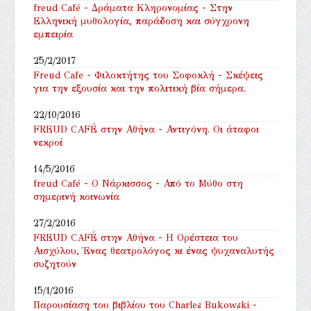
freud Café - Δράματα Κληρονομίας - Στην
Ελληνική μυθολογία, παράδοση και σύγχρονη
εμπειρία
25/2/2017
Freud Cafe - Φιλοκτήτης του Σοφοκλή - Σκέψεις
για την εξουσία και την πολιτική βία σήμερα.
22/10/2016
FREUD CAFÉ στην Αθήνα - Αντιγόνη. Οι άταφοι
νεκροί
14/5/2016
freud Café - Ο Νάρκισσος - Από το Μύθο στη
σημερινή κοινωνία
27/2/2016
FREUD CAFÉ στην Αθήνα - ‎Η Ορέστεια του
Αισχύλου, Ένας θεατρολόγος κι ένας ψυχαναλυτής
συζητούν
15/1/2016
Παρουσίαση του βιβλίου του Charles Bukowski -