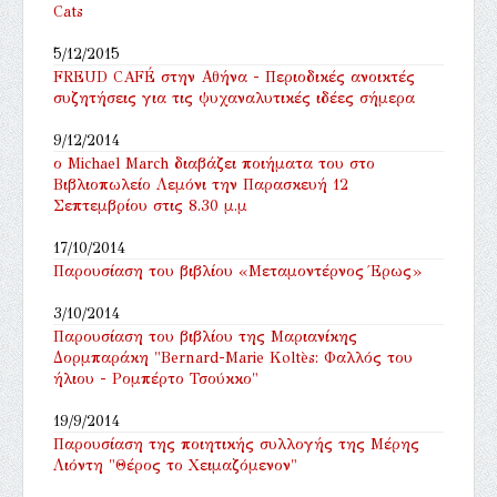
Cats
5/12/2015
FREUD CAFÉ στην Αθήνα - Περιοδικές ανοικτές
συζητήσεις για τις ψυχαναλυτικές ιδέες σήμερα
9/12/2014
ο Michael March διαβάζει ποιήματα του στο
Βιβλιοπωλείο Λεμόνι την Παρασκευή 12
Σεπτεμβρίου στις 8.30 μ.μ
17/10/2014
Παρουσίαση του βιβλίου «Μεταμοντέρνος Έρως»
3/10/2014
Παρουσίαση του βιβλίου της Μαριανίκης
Δορμπαράκη "Bernard-Marie Koltès: Φαλλός του
ήλιου - Ρομπέρτο Τσούκκο"
19/9/2014
Παρουσίαση της ποιητικής συλλογής της Μέρης
Λιόντη "Θέρος το Χειμαζόμενον"