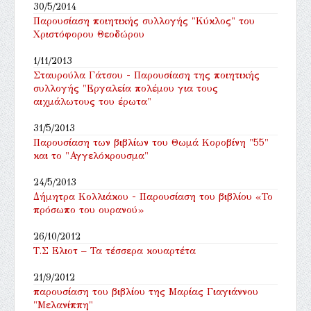
30/5/2014
Παρουσίαση ποιητικής συλλογής "Κύκλος" του
Χριστόφορου Θεοδώρου
1/11/2013
Σταυρούλα Γάτσου - Παρουσίαση της ποιητικής
συλλογής "Εργαλεία πολέμου για τους
αιχμάλωτους του έρωτα"
31/5/2013
Παρουσίαση των βιβλίων του Θωμά Κοροβίνη "55"
και το "Αγγελόκρουσμα"
24/5/2013
Δήμητρα Κολλιάκου - Παρουσίαση του βιβλίου «Το
πρόσωπο του ουρανού»
26/10/2012
Τ.Σ Ελιοτ – Τα τέσσερα κουαρτέτα
21/9/2012
παρουσίαση του βιβλίου της Μαρίας Γιαγιάννου
"Μελανίππη"