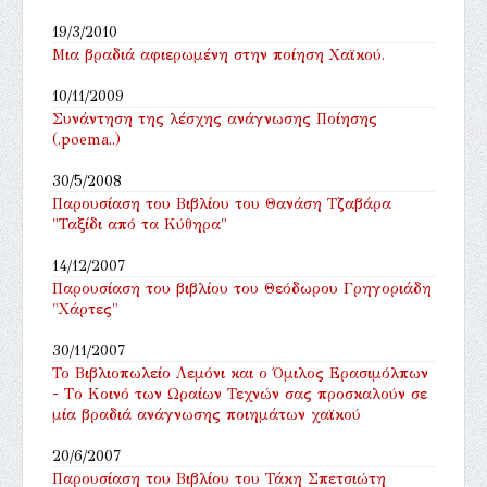
19/3/2010
Μια βραδιά αφιερωμένη στην ποίηση Χαϊκού.
10/11/2009
Συνάντηση της λέσχης ανάγνωσης Ποίησης
(.poema..)
30/5/2008
Παρουσίαση του Βιβλίου του Θανάση Τζαβάρα
"Ταξίδι από τα Κύθηρα"
14/12/2007
Παρουσίαση του βιβλίου του Θεόδωρου Γρηγοριάδη
"Χάρτες"
30/11/2007
Το Βιβλιοπωλείο Λεμόνι και ο Όμιλος Ερασιμόλπων
- Tο Κοινό των Ωραίων Τεχνών σας προσκαλούν σε
μία βραδιά ανάγνωσης ποιημάτων χαϊκού
20/6/2007
Παρουσίαση του Βιβλίου του Τάκη Σπετσιώτη