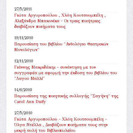
27/5/2011
Γιώτα Αργυροπούλου , Χλόη Κουτσουμπέλη ,
Αλεξάνδρα Μπακονίκα - Οι τρεις ποιήτριες
διαβάζουν ποιήματα τους
19/11/2010
Παρουσίαση του βιβλίου "Ανθολόγιο Θεατρικών
Μονολόγων"
12/11/2010
Γιάννης Μακριδάκηs - συνάντηση με τον
συγγραφέα με αφορμή την έκδοση του βιβλίου του
"Λαγού Μαλλί"
14/6/2010
Παρουσίαση της ποιητικής συλλογής "Σαγήνη" της
Carol Ann Duffy
27/5/2010
Γιώτα Αργυροπούλου - Χλόη Κουτσουμπέλη -
Όλγα Ντέλλα , Διαβάζουν ποιήματα τους στην
μικρή αυλή του Βιβλιοπωλείου