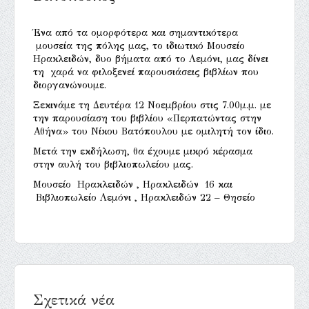
Ένα από τα ομορφότερα και σημαντικότερα
μουσεία της πόλης μας, το ιδιωτικό Μουσείο
Ηρακλειδών, δυο βήματα από το Λεμόνι, μας δίνει
τη
χαρά να φιλοξενεί παρουσιάσεις βιβλίων που
διοργανώνουμε.
Ξεκινάμε τη Δευτέρα 12 Νοεμβρίου στις 7.00μ.μ. με
την παρουσίαση του βιβλίου «Περπατώντας στην
Αθήνα» του Νίκου Βατόπουλου με ομιλητή τον ίδιο.
Μετά την εκδήλωση, θα έχουμε μικρό κέρασμα
στην αυλή του βιβλιοπωλείου μας.
Μουσείο
Ηρακλειδών , Ηρακλειδών
16 και
Βιβλιοπωλείο Λεμόνι , Ηρακλειδών 22 – Θησείο
Σχετικά νέα