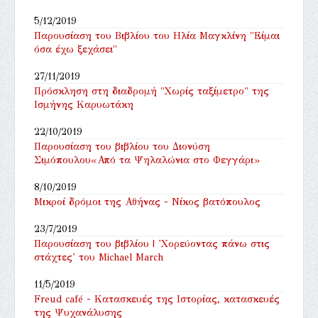
5/12/2019
Παρουσίαση του Βιβλίου του Ηλία Μαγκλίνη "Είμαι
όσα έχω ξεχάσει"
27/11/2019
Πρόσκληση στη διαδρομή "Χωρίς ταξίμετρο" της
Ισμήνης Καρυωτάκη
22/10/2019
Παρουσίαση του βιβλίου του Διονύση
Σιμόπουλου«Από τα Ψηλαλώνια στο Φεγγάρι»
8/10/2019
Μικροί δρόμοι της Αθήνας - Νίκος βατόπουλος
23/7/2019
Παρουσίαση του βιβλίου | 'Χορεύοντας πάνω στις
στάχτες' του Michael March
11/5/2019
Freud café - Κατασκευές της Ιστορίας, κατασκευές
της Ψυχανάλυσης