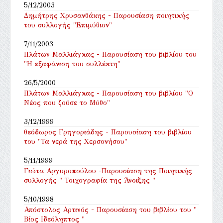
5/12/2003
Δημήτρης Χρυσανθάκης - Παρουσίαση ποιητικής
του συλλογής "Επιμύθιον"
7/11/2003
Πλάτων Μαλλιάγκας - Παρουσίαση του βιβλίου του
"Η εξαφάνιση του συλλέκτη"
26/5/2000
Πλάτων Μαλλιάγκας - Παρουσίαση του βιβλίου "Ο
Νέος που ζούσε το Μύθο"
3/12/1999
θεόδωρος Γρηγοριάδης - Παρουσίαση του βιβλίου
του "Τα νερά της Χερσονήσου"
5/11/1999
Γιώτα Αργυροπούλου -Παρουσίαση της Ποιητικής
συλλογής " Τοιχογραφία της Άνοιξης "
5/10/1998
Απόστολος Αρτινός - Παρουσίαση του βιβλίου του "
Βίος Ιδεόληπτος "