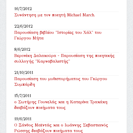
16/7/2012
Συνάντηση με τον ποιητή Michael March.
22/6/2012
Παρουσίαση βιβλίου "Ιστορίες του Χάλ" του
Γιώργου Μήτα
8/6/2012
Βερονίκη Δαλακούρα - Παρουσίαση της ποιητικής
συλλογής "Καρναβαλιστής"
21/10/2011
Παρουσίαση του μυθιστορήματος του Γιώργου
Συμπάρδη
15/7/2011
ο Σωτήρης Γουνελάς και η Κατερίνα Τρακάκη
διαβάζουν ποιήματα τους
19/6/2011
Ο Ξάνθος Μαϊντάς και ο Ιωάννης Σεβαστιανός
Ρώσσης διαβάζουν ποιήματα τους