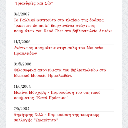
"Τριανδρίες και Σία"
3/3/2007
Το Γαλλικό ινστιτούτο στο πλαίσιο της δράσης
"passeurs de mots" διοργανώνει ανάγνωση
ποιημάτων του René Char στο βιβλιοπωλείο Λεμόνι
11/7/2006
Ανάγνωση ποιημάτων στην αυλή του Μουσείου
Ηρακλειδών
31/5/2006
Φιλοσοφικά απογεύματα του βιβλιοπωλείου στo
Ιδιωτικό Μουσείο Ηρακλειδών.
11/6/2004
Ματίνα Μόσχοβη - Παρουσίαση του σκηνικού
ποιήματος "Κατά Πρόσωπο"
7/5/2004
Δημήτρης Χιλλ - Παρουσίαση της ποιητικής
συλλογής "Ωραιότητα"