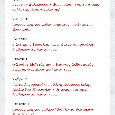
Βερονίκη Δαλακούρα - Παρουσίαση της ποιητικής
συλλογής "Καρναβαλιστής"
21/10/2011
Παρουσίαση του μυθιστορήματος του Γιώργου
Συμπάρδη
15/7/2011
ο Σωτήρης Γουνελάς και η Κατερίνα Τρακάκη
διαβάζουν ποιήματα τους
19/6/2011
Ο Ξάνθος Μαϊντάς και ο Ιωάννης Σεβαστιανός
Ρώσσης διαβάζουν ποιήματα τους
27/5/2011
Γιώτα Αργυροπούλου , Χλόη Κουτσουμπέλη ,
Αλεξάνδρα Μπακονίκα - Οι τρεις ποιήτριες
διαβάζουν ποιήματα τους
19/11/2010
Παρουσίαση του βιβλίου "Ανθολόγιο Θεατρικών
Μονολόγων"