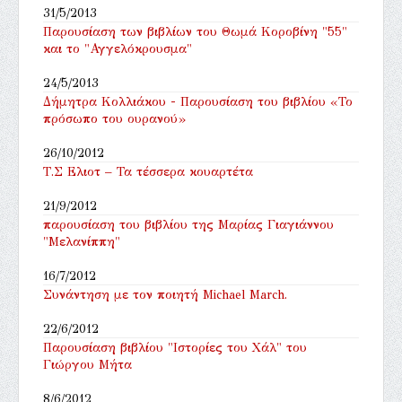
31/5/2013
Παρουσίαση των βιβλίων του Θωμά Κοροβίνη "55"
και το "Αγγελόκρουσμα"
24/5/2013
Δήμητρα Κολλιάκου - Παρουσίαση του βιβλίου «Το
πρόσωπο του ουρανού»
26/10/2012
Τ.Σ Ελιοτ – Τα τέσσερα κουαρτέτα
21/9/2012
παρουσίαση του βιβλίου της Μαρίας Γιαγιάννου
"Μελανίππη"
16/7/2012
Συνάντηση με τον ποιητή Michael March.
22/6/2012
Παρουσίαση βιβλίου "Ιστορίες του Χάλ" του
Γιώργου Μήτα
8/6/2012