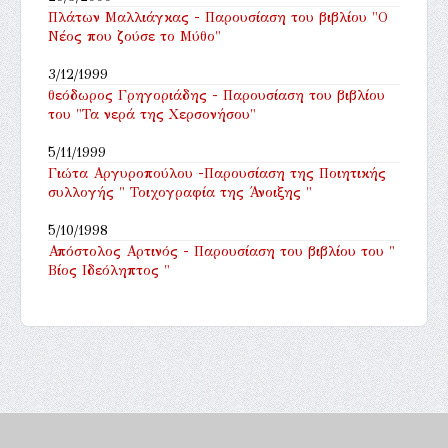
Πλάτων Μαλλιάγκας - Παρουσίαση του βιβλίου "Ο
Νέος που ζούσε το Μύθο"
3/12/1999
θεόδωρος Γρηγοριάδης - Παρουσίαση του βιβλίου
του "Τα νερά της Χερσονήσου"
5/11/1999
Γιώτα Αργυροπούλου -Παρουσίαση της Ποιητικής
συλλογής " Τοιχογραφία της Άνοιξης "
5/10/1998
Απόστολος Αρτινός - Παρουσίαση του βιβλίου του "
Βίος Ιδεόληπτος "