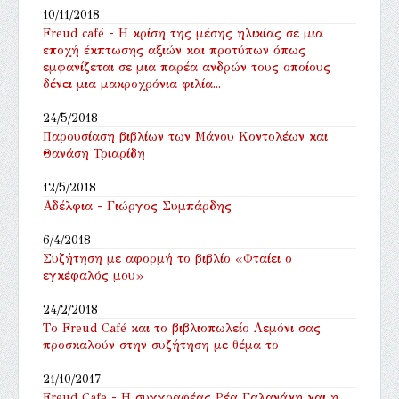
10/11/2018
Freud café - Η κρίση της μέσης ηλικίας σε μια
εποχή έκπτωσης αξιών και προτύπων όπως
εμφανίζεται σε μια παρέα ανδρών τους οποίους
δένει μια μακροχρόνια φιλία...
24/5/2018
Παρουσίαση βιβλίων των Μάνου Κοντολέων και
Θανάση Τριαρίδη
12/5/2018
Αδέλφια - Γιώργος Συμπάρδης
6/4/2018
Συζήτηση με αφορμή το βιβλίο «Φταίει ο
εγκέφαλός μου»
24/2/2018
Tο Freud Café και το βιβλιοπωλείο Λεμόνι σας
προσκαλούν στην συζήτηση με θέμα το
21/10/2017
Freud Cafe - Η συγγραφέας Ρέα Γαλανάκη και η