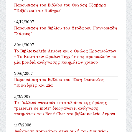
Παρουσίαση του Βιβλίου του Θανάση Τζαβάρα
"Ταξίδι από τα Κύθηρα"
14/12/2007
Παρουσίαση του βιβλίου του Θεόδωρου Γρηγοριάδη
"Χάρτες"
30/11/2007
Το Βιβλιοπωλείο Λεμόνι και ο Όμιλος Ερασιμόλπων
- Tο Κοινό των Ωραίων Τεχνών σας προσκαλούν σε
μία βραδιά ανάγνωσης ποιημάτων χαϊκού
20/6/2007
Παρουσίαση του Βιβλίου του Τάκη Σπετσιώτη
"Τριανδρίες και Σία"
3/3/2007
Το Γαλλικό ινστιτούτο στο πλαίσιο της δράσης
"passeurs de mots" διοργανώνει ανάγνωση
ποιημάτων του René Char στο βιβλιοπωλείο Λεμόνι
11/7/2006
Ανάγνωση ποιημάτων στην αυλή του Μουσείου