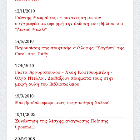
12/11/2010
Γιάννης Μακριδάκηs - συνάντηση με τον
συγγραφέα με αφορμή την έκδοση του βιβλίου του
"Λαγού Μαλλί"
14/6/2010
Παρουσίαση της ποιητικής συλλογής "Σαγήνη" της
Carol Ann Duffy
27/5/2010
Γιώτα Αργυροπούλου - Χλόη Κουτσουμπέλη -
Όλγα Ντέλλα , Διαβάζουν ποιήματα τους στην
μικρή αυλή του Βιβλιοπωλείου
19/3/2010
Μια βραδιά αφιερωμένη στην ποίηση Χαϊκού.
10/11/2009
Συνάντηση της λέσχης ανάγνωσης Ποίησης
(.poema..)
30/5/2008