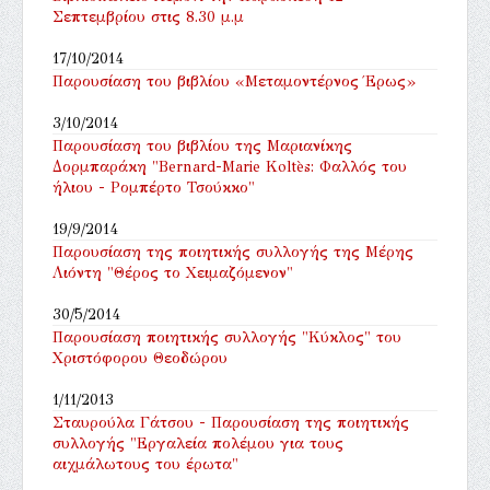
Σεπτεμβρίου στις 8.30 μ.μ
17/10/2014
Παρουσίαση του βιβλίου «Μεταμοντέρνος Έρως»
3/10/2014
Παρουσίαση του βιβλίου της Μαριανίκης
Δορμπαράκη "Bernard-Marie Koltès: Φαλλός του
ήλιου - Ρομπέρτο Τσούκκο"
19/9/2014
Παρουσίαση της ποιητικής συλλογής της Μέρης
Λιόντη "Θέρος το Χειμαζόμενον"
30/5/2014
Παρουσίαση ποιητικής συλλογής "Κύκλος" του
Χριστόφορου Θεοδώρου
1/11/2013
Σταυρούλα Γάτσου - Παρουσίαση της ποιητικής
συλλογής "Εργαλεία πολέμου για τους
αιχμάλωτους του έρωτα"