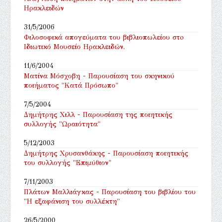
Ηρακλειδών
31/5/2006
Φιλοσοφικά απογεύματα του βιβλιοπωλείου στo
Ιδιωτικό Μουσείο Ηρακλειδών.
11/6/2004
Ματίνα Μόσχοβη - Παρουσίαση του σκηνικού
ποιήματος "Κατά Πρόσωπο"
7/5/2004
Δημήτρης Χιλλ - Παρουσίαση της ποιητικής
συλλογής "Ωραιότητα"
5/12/2003
Δημήτρης Χρυσανθάκης - Παρουσίαση ποιητικής
του συλλογής "Επιμύθιον"
7/11/2003
Πλάτων Μαλλιάγκας - Παρουσίαση του βιβλίου του
"Η εξαφάνιση του συλλέκτη"
26/5/2000