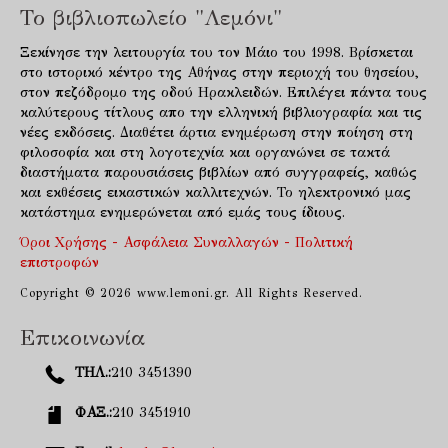
Το βιβλιοπωλείο "Λεμόνι"
Ξεκίνησε την λειτουργία του τον Μάιο του 1998. Βρίσκεται
στο ιστορικό κέντρο της Αθήνας στην περιοχή του θησείου,
στον πεζόδρομο της οδού Ηρακλειδών. Επιλέγει πάντα τους
καλύτερους τίτλους απο την ελληνική βιβλιογραφία και τις
νέες εκδόσεις. Διαθέτει άρτια ενημέρωση στην ποίηση στη
φιλοσοφία και στη λογοτεχνία και οργανώνει σε τακτά
διαστήματα παρουσιάσεις βιβλίων από συγγραφείς, καθώς
και εκθέσεις εικαστικών καλλιτεχνών. Το ηλεκτρονικό μας
κατάστημα ενημερώνεται από εμάς τους ίδιους.
Όροι Χρήσης - Ασφάλεια Συναλλαγών - Πολιτική
επιστροφών
Copyright © 2026 www.lemoni.gr. All Rights Reserved.
Επικοινωνία
ΤΗΛ.:
210 3451390
ΦΑΞ.:
210 3451910