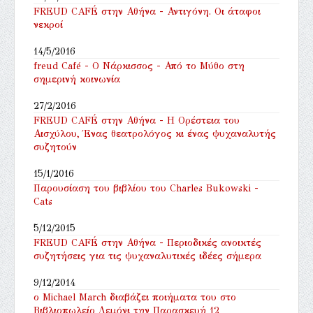
FREUD CAFÉ στην Αθήνα - Αντιγόνη. Οι άταφοι
νεκροί
14/5/2016
freud Café - Ο Νάρκισσος - Από το Μύθο στη
σημερινή κοινωνία
27/2/2016
FREUD CAFÉ στην Αθήνα - ‎Η Ορέστεια του
Αισχύλου, Ένας θεατρολόγος κι ένας ψυχαναλυτής
συζητούν
15/1/2016
Παρουσίαση του βιβλίου του Charles Bukowski -
Cats
5/12/2015
FREUD CAFÉ στην Αθήνα - Περιοδικές ανοικτές
συζητήσεις για τις ψυχαναλυτικές ιδέες σήμερα
9/12/2014
ο Michael March διαβάζει ποιήματα του στο
Βιβλιοπωλείο Λεμόνι την Παρασκευή 12