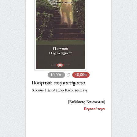
10,09€
10,09€
Ποιητικά περπατήματα
Χρύσω Γερολέμου Καρυτσιώτη
[Εκδόσεις Επιφανίου]
Περισσότερα