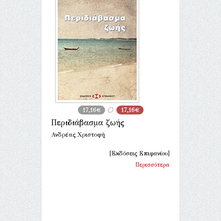
17,16€
17,16€
Περιδιάβασμα ζωής
Ανδρέας Χριστοφή
[Εκδόσεις Επιφανίου]
Περισσότερα