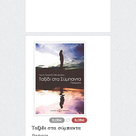
8,08€
8,08€
Ταξίδι στα σύμπαντα
Ποιήματα