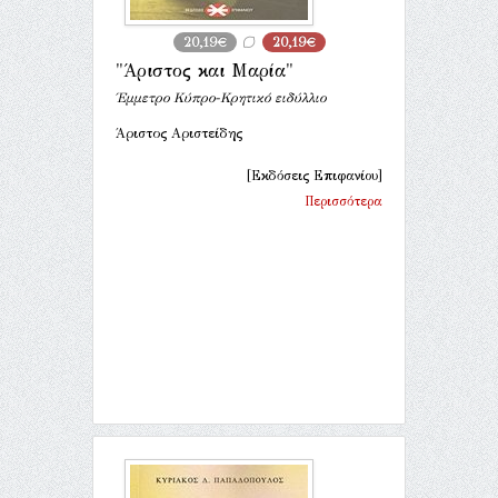
20,19€
20,19€
"Άριστος και Μαρία"
Έμμετρο Κύπρο-Κρητικό ειδύλλιο
Άριστος Αριστείδης
[Εκδόσεις Επιφανίου]
Περισσότερα