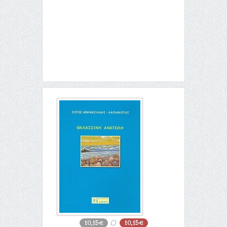
10,15€
10,15€