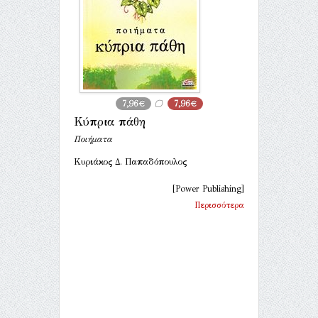
7,96€
7,96€
Κύπρια πάθη
Ποιήματα
Κυριάκος Δ. Παπαδόπουλος
[Power Publishing]
Περισσότερα