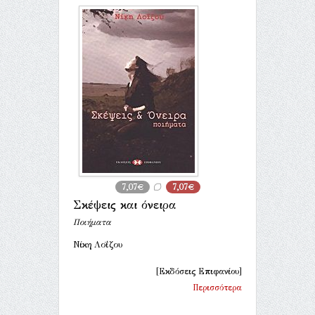
7,07€
7,07€
Σκέψεις και όνειρα
Ποιήματα
Νίκη Λοΐζου
[Εκδόσεις Επιφανίου]
Περισσότερα