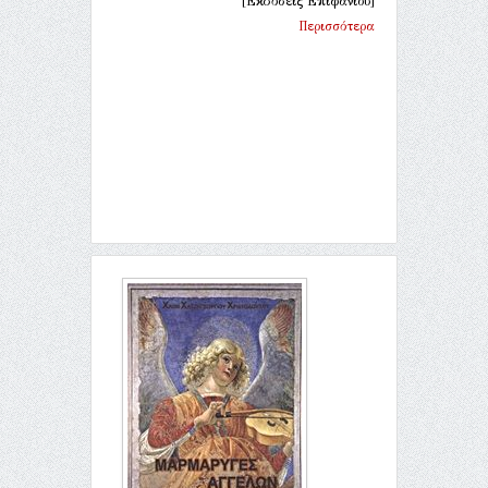
[Εκδόσεις Επιφανίου]
Περισσότερα