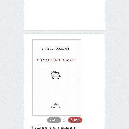
7,40€
5,18€
Η κλίση του ρήματος