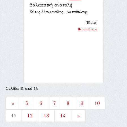
Θαλασσινή ανατολή
Σώτος Αθανασιάδης - Λαπαθιώτης
[Ίδμων]
Περισσότερα
Σελίδα
11
από
14
«
5
6
7
8
9
10
11
12
13
14
»