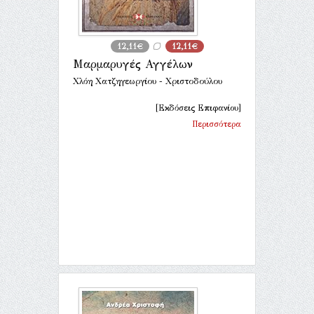
12,11€
12,11€
Μαρμαρυγές Αγγέλων
Χλόη Χατζηγεωργίου - Χριστοδούλου
[Εκδόσεις Επιφανίου]
Περισσότερα