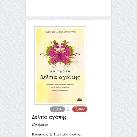
7,96€
7,96€
Δελτία αγάπης
Ποιήματα
Κυριάκος Δ. Παπαδόπουλος