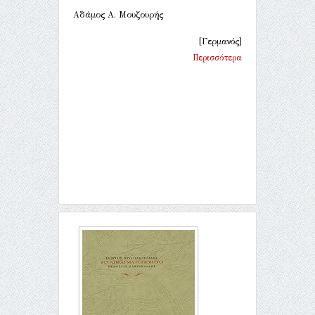
Αδάμος Α. Μουζουρής
[Γερμανός]
Περισσότερα