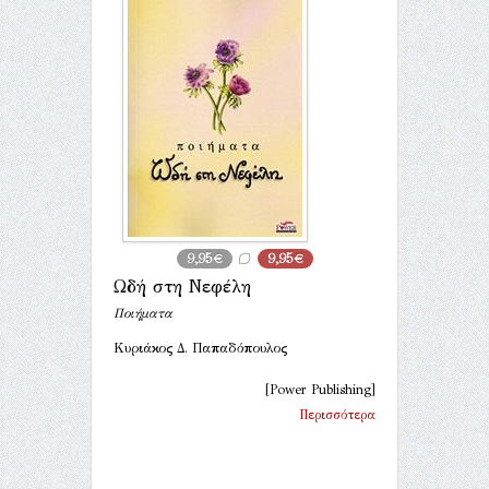
9,95€
9,95€
Ωδή στη Νεφέλη
Ποιήματα
Κυριάκος Δ. Παπαδόπουλος
[Power Publishing]
Περισσότερα