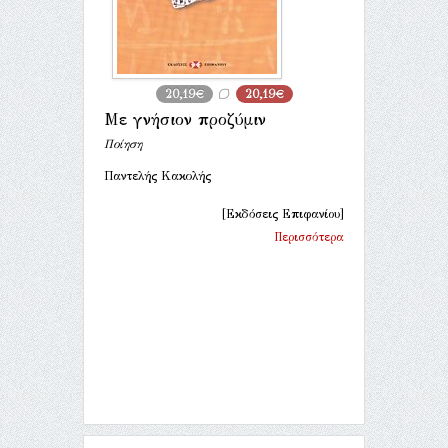
20,19€
20,19€
Με γνήσιον προζύμιν
Ποίηση
Παντελής Κακολής
[Εκδόσεις Επιφανίου]
Περισσότερα