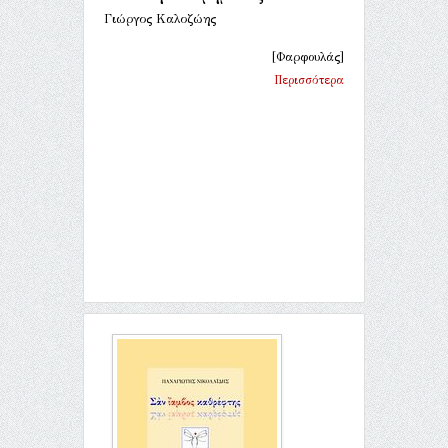
Γιώργος Καλοζώης
[Φαρφουλάς]
Περισσότερα