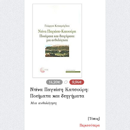
14,20€
9,94€
Ντίνα Παγιάση Κατσούρη:
Ποιήματα και διηγήματα
Μια ανθολόγηση
[Τόπος]
Περισσότερα