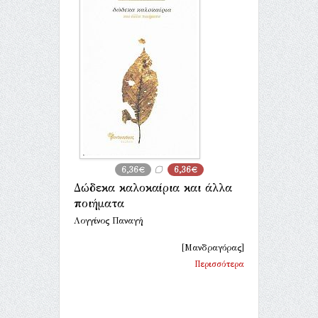
6,36€
6,36€
Δώδεκα καλοκαίρια και άλλα
ποιήματα
Λογγίνος Παναγή
[Μανδραγόρας]
Περισσότερα