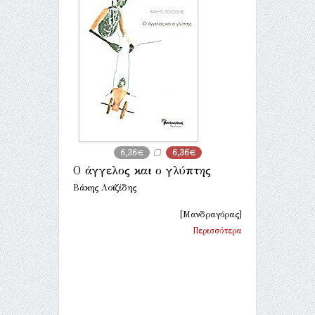
6,36€
6,36€
Ο άγγελος και ο γλύπτης
Βάκης Λοϊζίδης
[Μανδραγόρας]
Περισσότερα