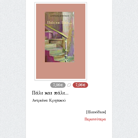
7,96€
7,96€
Πάλι και πάλι...
Αντριάνα Κρητικού
[Πλανόδιον]
Περισσότερα