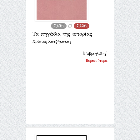
7,42€
7,42€
Τα πηγάδια της ιστορίας
Χρίστος Χατζήπαπας
[Γαβριηλίδης]
Περισσότερα