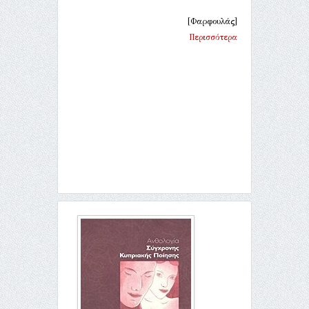
[Φαρφουλάς]
Περισσότερα