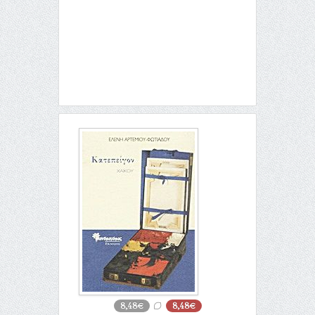
8,48€
8,48€