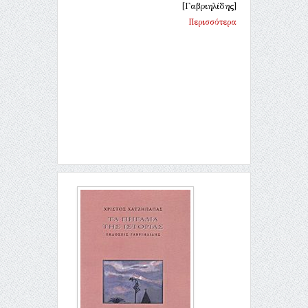
[Γαβριηλίδης]
Περισσότερα