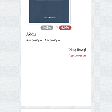
9,95€
6,97€
Αδάμ
Αλέξανδρος Αλεξάνδρου
[Οδός Πανός]
Περισσότερα