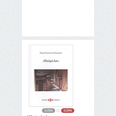
9,09€
9,09€