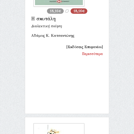
18,16€
18,16€
Η σκυτάλη
Διαλεκτική ποίηση
Αδάμος Κ. Κατσαντώνης
[Εκδόσεις Επιφανίου]
Περισσότερα