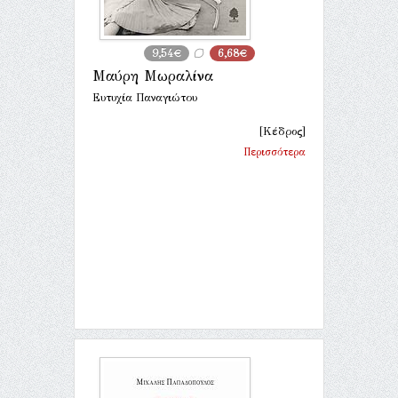
9,54€
6,68€
Μαύρη Μωραλίνα
Ευτυχία Παναγιώτου
[Κέδρος]
Περισσότερα