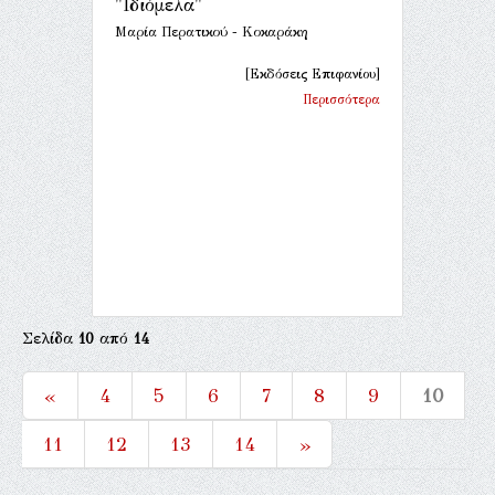
"Ιδιόμελα"
Μαρία Περατικού - Κοκαράκη
[Εκδόσεις Επιφανίου]
Περισσότερα
Σελίδα
10
από
14
«
4
5
6
7
8
9
10
11
12
13
14
»