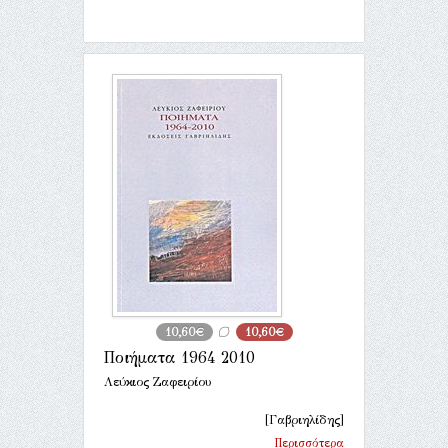
10,60€
10,60€
Ποιήματα 1964 2010
Λεύκιος Ζαφειρίου
[Γαβριηλίδης]
Περισσότερα