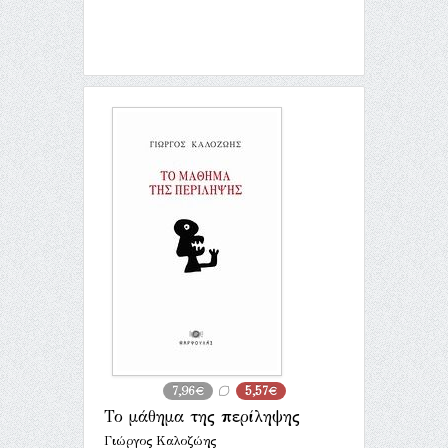
7,96€
5,57€
Το μάθημα της περίληψης
Γιώργος Καλοζώης