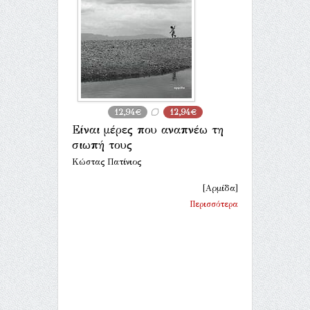
12,94€
12,94€
Είναι μέρες που αναπνέω τη
σιωπή τους
Κώστας Πατίνιος
[Αρμίδα]
Περισσότερα