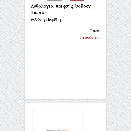
Ανθολογία ποίησης Θοδόση
Πιερίδη
Θοδόσης Πιερίδης
[Τόπος]
Περισσότερα