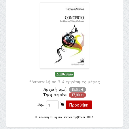
Διαθέσιμο
*Αποστολή σε 2-4 εργάσιμες μέρες
Αρχική τιμή:
19,91 €
Τιμή Λεμόνι:
17,92 €
Τεμ.
H τελική τιμή συμπεριλαμβάνει ΦΠΑ.