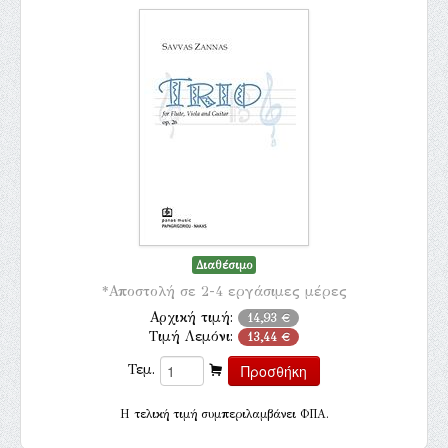
Διαθέσιμο
*Αποστολή σε 2-4 εργάσιμες μέρες
Αρχική τιμή:
14,93 €
Τιμή Λεμόνι:
13,44 €
Τεμ.
H τελική τιμή συμπεριλαμβάνει ΦΠΑ.