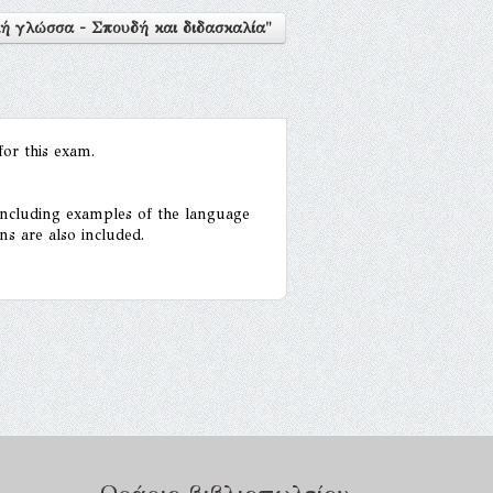
ή γλώσσα - Σπουδή και διδασκαλία"
for this exam.
 including examples of the language
s are also included.