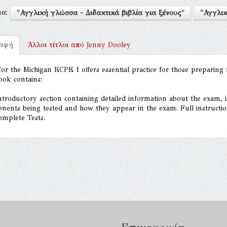
μα:
"Αγγλική γλώσσα - Διδακτικά βιβλία για ξένους"
"Αγγλικ
ραφή
Άλλοι τίτλοι από
Jenny Dooley
for the Michigan ECPE 1 offers essential practice for those preparing 
ook contains:
ntroductory section containing detailed information about the exam,
ents being tested and how they appear in the exam. Full instruction
omplete Tests.