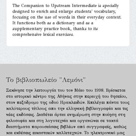
The Companion to Upstream Intermediate is specially
designed to enrich and enlarge students' vocabulary,
focusing on the use of words in their everyday context.
It functions both as a dictionary and as a
supplementary practice book, thanks to its
comprehensive lexical exercises.
Το βιβλιοπωλείο "Λεμόνι"
Ξεκίνησε την λειτουργία του τον Μάιο του 1998. Βρίσκεται
στο ιστορικό κέντρο της Αθήνας στην περιοχή του θησείου,
στον πεζόδρομο της οδού Ηρακλειδών. Επιλέγει πάντα τους
καλύτερους τίτλους απο την ελληνική βιβλιογραφία και τις
νέες εκδόσεις. Διαθέτει άρτια ενημέρωση στην ποίηση στη
φιλοσοφία και στη λογοτεχνία και οργανώνει σε τακτά
διαστήματα παρουσιάσεις βιβλίων από συγγραφείς, καθώς
και εκθέσεις εικαστικών καλλιτεχνών. Το ηλεκτρονικό μας