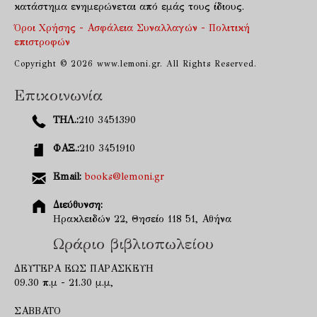
κατάστημα ενημερώνεται από εμάς τους ίδιους.
Όροι Χρήσης - Ασφάλεια Συναλλαγών - Πολιτική
επιστροφών
Copyright © 2026 www.lemoni.gr. All Rights Reserved.
Επικοινωνία
ΤΗΛ.:
210 3451390
ΦΑΞ.:
210 3451910
Email:
books@lemoni.gr
Διεύθυνση:
Ηρακλειδών 22, Θησείο 118 51, Αθήνα
Ωράριο βιβλιοπωλείου
ΔΕΥΤΕΡΑ ΕΩΣ ΠΑΡΑΣΚΕΥΗ
09.30 π.μ - 21.30 μ.μ,
ΣΑΒΒΑΤΟ