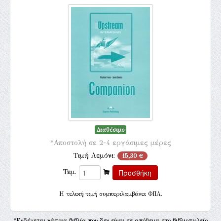
Διαθέσιμο
*Αποστολή σε 2-4 εργάσιμες μέρες
Τιμή Λεμόνι:
15,30 €
Τεμ.
H τελική τιμή συμπεριλαμβάνει ΦΠΑ.
*Ενδέχεται κάποια βιβλία που δεν είναι σε απόθεμα στο βιβλιοπωλείο