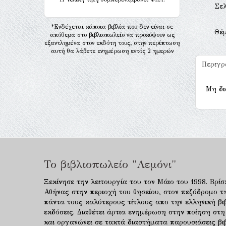
Σελ
*Ενδέχεται κάποια βιβλία που δεν είναι σε
Θέ
απόθεμα στο βιβλιοπωλείο να προκύψουν ως
εξαντλημένα στον εκδότη τους, στην περίπτωση
αυτή θα λάβετε ενημέρωση εντός 2 ημερών
Περιγ
Μη δι
Το βιβλιοπωλείο "Λεμόνι"
Ξεκίνησε την λειτουργία του τον Μάιο του 1998. Βρίσ
Αθήνας στην περιοχή του θησείου, στον πεζόδρομο τ
πάντα τους καλύτερους τίτλους απο την ελληνική βιβ
εκδόσεις. Διαθέτει άρτια ενημέρωση στην ποίηση στη
και οργανώνει σε τακτά διαστήματα παρουσιάσεις β