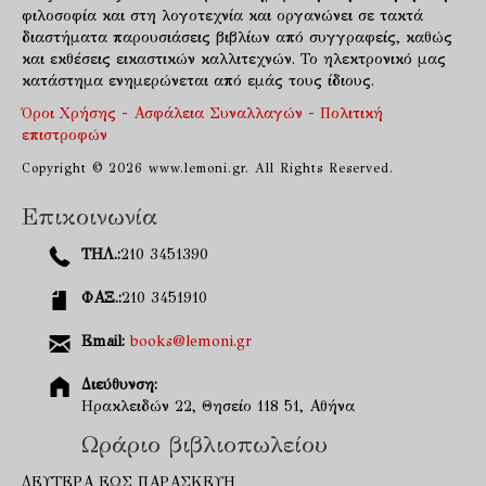
φιλοσοφία και στη λογοτεχνία και οργανώνει σε τακτά
διαστήματα παρουσιάσεις βιβλίων από συγγραφείς, καθώς
και εκθέσεις εικαστικών καλλιτεχνών. Το ηλεκτρονικό μας
κατάστημα ενημερώνεται από εμάς τους ίδιους.
Όροι Χρήσης - Ασφάλεια Συναλλαγών - Πολιτική
επιστροφών
Copyright © 2026 www.lemoni.gr. All Rights Reserved.
Επικοινωνία
ΤΗΛ.:
210 3451390
ΦΑΞ.:
210 3451910
Email:
books@lemoni.gr
Διεύθυνση:
Ηρακλειδών 22, Θησείο 118 51, Αθήνα
Ωράριο βιβλιοπωλείου
ΔΕΥΤΕΡΑ ΕΩΣ ΠΑΡΑΣΚΕΥΗ