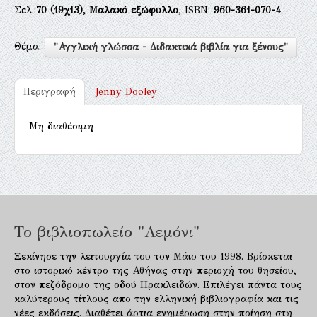
Σελ.:
70
(19χ13),
Μαλακό εξώφυλλο
, ISBN:
960-361-070-4
Θέμα:
"Αγγλική γλώσσα - Διδακτικά βιβλία για ξένους"
Περιγραφή
Jenny Dooley
Μη διαθέσιμη
Το βιβλιοπωλείο "Λεμόνι"
Ξεκίνησε την λειτουργία του τον Μάιο του 1998. Βρίσκεται
στο ιστορικό κέντρο της Αθήνας στην περιοχή του θησείου,
στον πεζόδρομο της οδού Ηρακλειδών. Επιλέγει πάντα τους
καλύτερους τίτλους απο την ελληνική βιβλιογραφία και τις
νέες εκδόσεις. Διαθέτει άρτια ενημέρωση στην ποίηση στη