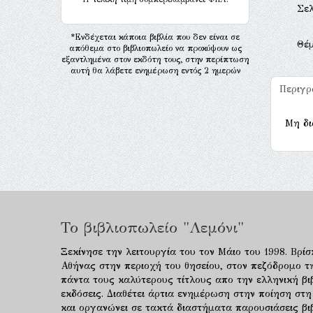
Σελ
*Ενδέχεται κάποια βιβλία που δεν είναι σε
Θέ
απόθεμα στο βιβλιοπωλείο να προκύψουν ως
εξαντλημένα στον εκδότη τους, στην περίπτωση
αυτή θα λάβετε ενημέρωση εντός 2 ημερών
Περιγ
Μη δι
Το βιβλιοπωλείο "Λεμόνι"
Ξεκίνησε την λειτουργία του τον Μάιο του 1998. Βρίσ
Αθήνας στην περιοχή του θησείου, στον πεζόδρομο τ
πάντα τους καλύτερους τίτλους απο την ελληνική βιβ
εκδόσεις. Διαθέτει άρτια ενημέρωση στην ποίηση στη
και οργανώνει σε τακτά διαστήματα παρουσιάσεις β