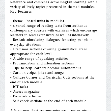
Reference and combines active English learning with a
variety of lively topics presented in themed modules.
Key Features:
- theme - based units in modules
- a varied range of reading texts from authentic
contemporary sources with exercises which encourage
learners to read extensively as well as intensively.
- Realistic stimulating dialogues featuring people in
everyday situations
- Grammar sections covering grammatical areas
appropriate for each level
- A wide range of speaking activities
- Pronunciation and intonation sections
- Tips to help learners become autonomous
- Cartoon strips, jokes and songs
- Culture Corner and Curricular Cuts sections at the
end of each module
- ICT tasks
- Access magazine
- Pairwork activities
- Self check sections at the end of each module
A Grammar Book accompanies each course, giving