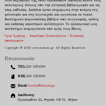
στον πεζόδρομο της οδού Ηρακλειδών. Επιλέγει πάντα τους
καλύτερους τίτλους απο την ελληνική βιβλιογραφία και τις
νέες εκδόσεις. Διαθέτει άρτια ενημέρωση στην ποίηση στη
φιλοσοφία και στη λογοτεχνία και οργανώνει σε τακτά
διαστήματα παρουσιάσεις βιβλίων από συγγραφείς, καθώς
και εκθέσεις εικαστικών καλλιτεχνών. Το ηλεκτρονικό μας
κατάστημα ενημερώνεται από εμάς τους ίδιους.
Όροι Χρήσης - Ασφάλεια Συναλλαγών - Πολιτική
επιστροφών
Copyright © 2026 www.lemoni.gr. All Rights Reserved.
Επικοινωνία
ΤΗΛ.:
210 3451390
ΦΑΞ.:
210 3451910
Email:
books@lemoni.gr
Διεύθυνση:
Ηρακλειδών 22, Θησείο 118 51, Αθήνα