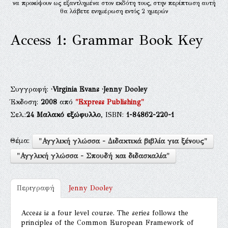
να προκύψουν ως εξαντλημένα στον εκδότη τους, στην περίπτωση αυτή
θα λάβετε ενημέρωση εντός 2 ημερών
Access 1: Grammar Book Key
Συγγραφή:
·Virginia Evans
·Jenny Dooley
Έκδοση:
2008
από
"Express Publishing"
Σελ.:
24
Μαλακό εξώφυλλο
, ISBN:
1-84862-220-1
Θέμα:
"Αγγλική γλώσσα - Διδακτικά βιβλία για ξένους"
"Αγγλική γλώσσα - Σπουδή και διδασκαλία"
Περιγραφή
Jenny Dooley
Access is a four level course. The series follows the
principles of the Common European Framework of